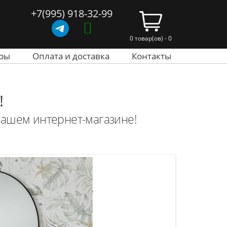
+7(995) 918-32-99
0 товар(ов) - 0
ры
Оплата и доставка
Контакты
!
 нашем интернет-магазине!