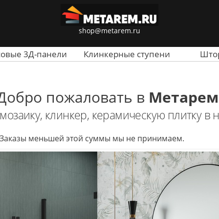
shop@metarem.ru
совые 3Д-панели
Клинкерные ступени
Што
Добро пожаловать в
Метарем
мозаику, клинкер, керамическую плитку в
. Заказы меньшей этой суммы мы не принимаем.