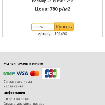
Размеры:
31.6
x
63.2
см
Цена:
780
р/м2
Купить
Артикул: 101490
Мы принимаем к оплате
Связаться с нами
Карта сайта
Информация
Шторы на заказ
Оплата, доставка, возврат