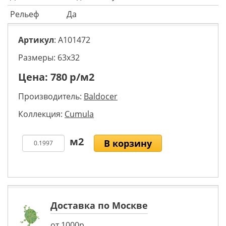
Рельеф
Да
Артикул
: A101472
Размеры: 63х32
Цена:
780
р/м2
Производитель:
Baldocer
Коллекция:
Cumula
В корзину
Доставка по Москве
от 1000р