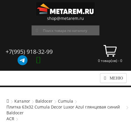
shop@metarem.ru
+7(995) 918-32-99
0 товар(ов) - 0
МЕНЮ
Каталог
Baldocer
Cumula
Плитка 63x32 Cumula Decor Luxor Azul глянцевая синий
Baldocer
ACR