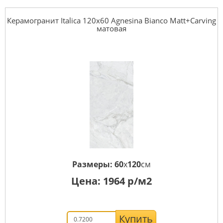
Керамогранит Italica 120x60 Agnesina Bianco Matt+Carving
матовая
Размеры:
60
x
120
см
Цена:
1964
р/м2
Купить