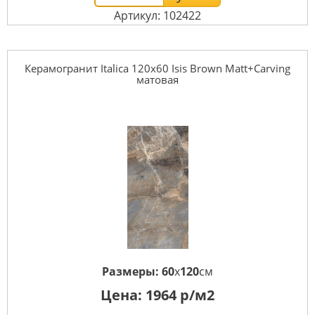
Артикул: 102422
Керамогранит Italica 120x60 Isis Brown Matt+Carving
матовая
Размеры:
60
x
120
см
Цена:
1964
р/м2