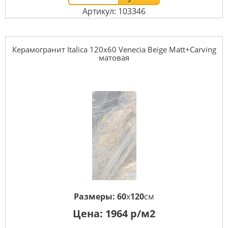
Артикул: 103346
Керамогранит Italica 120x60 Venecia Beige Matt+Carving
матовая
Размеры:
60
x
120
см
Цена:
1964
р/м2