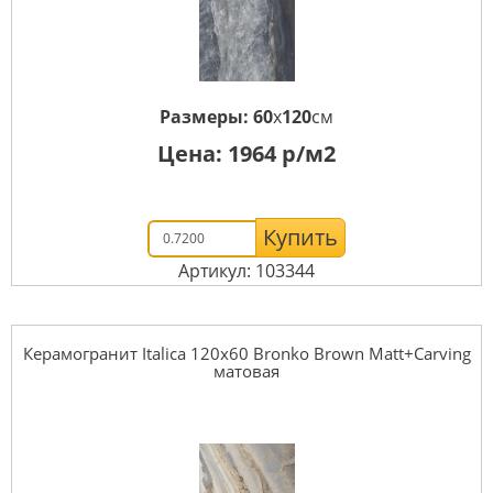
Размеры:
60
x
120
см
Цена:
1964
р/м2
Купить
Артикул: 103344
Керамогранит Italica 120x60 Bronko Brown Matt+Carving
матовая