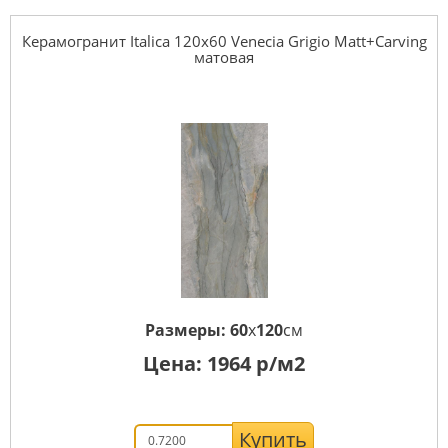
Керамогранит Italica 120x60 Venecia Grigio Matt+Carving
матовая
Размеры:
60
x
120
см
Цена:
1964
р/м2
Купить