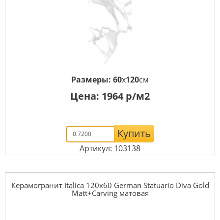
Размеры:
60
x
120
см
Цена:
1964
р/м2
Купить
Артикул: 103138
Керамогранит Italica 120x60 German Statuario Diva Gold
Matt+Carving матовая