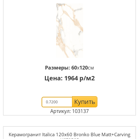
Размеры:
60
x
120
см
Цена:
1964
р/м2
Купить
Артикул: 103137
Керамогранит Italica 120x60 Bronko Blue Matt+Carving