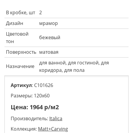
В кробке, шт
2
Дизайн
мрамор
Цветовой
бежевый
тон
Поверхность
матовая
для ванной, для гостиной, для
Назначение
коридора, для пола
Артикул
: C101626
Размеры: 120х60
Цена:
1964
р/м2
Производитель:
Italica
Коллекция:
Matt+Carving