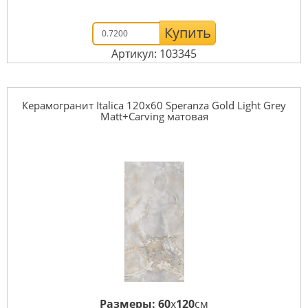
Купить
Артикул: 103345
Керамогранит Italica 120x60 Speranza Gold Light Grey
Matt+Carving матовая
Размеры:
60
x
120
см