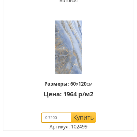
матовая
Размеры:
60
x
120
см
Цена:
1964
р/м2
Купить
Артикул: 102499