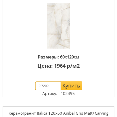
Размеры:
60
x
120
см
Цена:
1964
р/м2
Купить
Артикул: 102495
Керамогранит Italica 120x60 Anibal Gris Matt+Carving