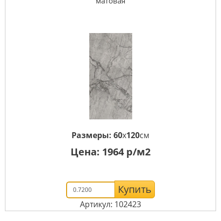
матовая
Размеры:
60
x
120
см
Цена:
1964
р/м2
Купить
Артикул: 102423