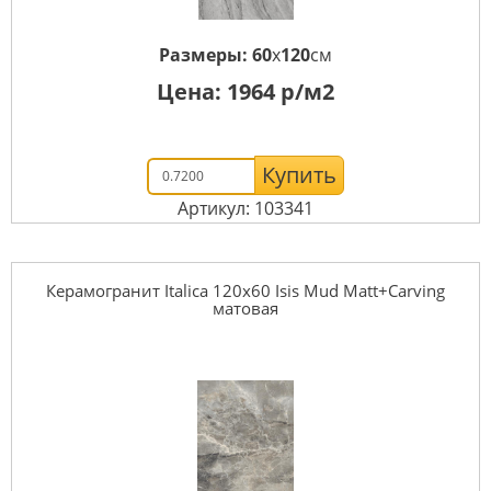
Размеры:
60
x
120
см
Цена:
1964
р/м2
Купить
Артикул: 103341
Керамогранит Italica 120x60 Isis Mud Matt+Carving
матовая