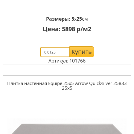
Размеры:
5
x
25
см
Цена:
5898
р/м2
Купить
Артикул: 101766
Плитка настенная Equipe 25x5 Arrow Quicksilver 25833
25x5