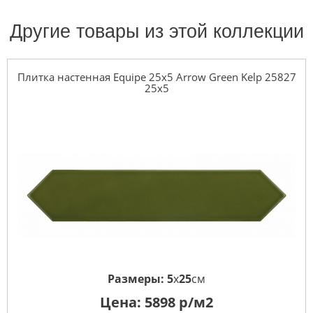
Другие товары из этой коллекции
Плитка настенная Equipe 25x5 Arrow Green Kelp 25827
25x5
Размеры:
5
x
25
см
Цена:
5898
р/м2