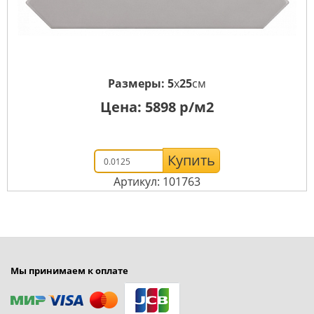
Размеры:
5
x
25
см
Цена:
5898
р/м2
Купить
Артикул: 101763
Мы принимаем к оплате