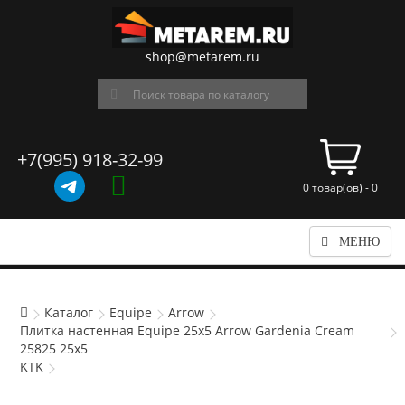
shop@metarem.ru
+7(995) 918-32-99
0 товар(ов) - 0
МЕНЮ
Каталог
Equipe
Arrow
Плитка настенная Equipe 25x5 Arrow Gardenia Cream
25825 25x5
KTK