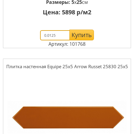
Размеры:
5
x
25
см
Цена:
5898
р/м2
Купить
Артикул: 101768
Плитка настенная Equipe 25x5 Arrow Russet 25830 25x5