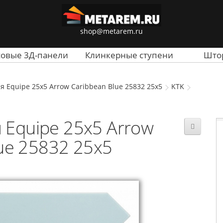
shop@metarem.ru
совые 3Д-панели
Клинкерные ступени
Што
я Equipe 25x5 Arrow Caribbean Blue 25832 25x5
KTK
 Equipe 25x5 Arrow
ue 25832 25x5