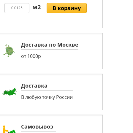
В корзину
Доставка по Москве
от 1000р
Доставка
В любую точку России
Самовывоз