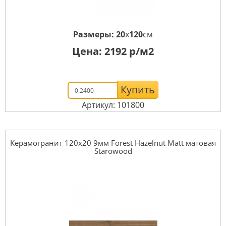
Размеры:
20
x
120
см
Цена:
2192
р/м2
Купить
Артикул: 101800
Керамогранит 120x20 9мм Forest Hazelnut Matt матовая
Starowood