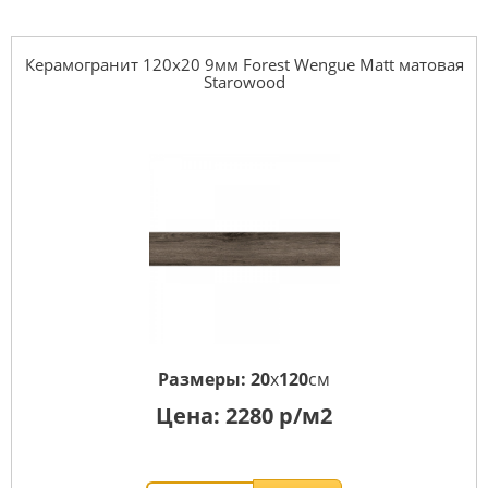
Керамогранит 120x20 9мм Forest Wengue Matt матовая
Starowood
Размеры:
20
x
120
см
Цена:
2280
р/м2