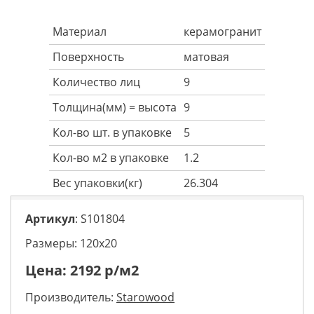
Материал
керамогранит
Поверхность
матовая
Количество лиц
9
Толщина(мм) = высота
9
Кол-во шт. в упаковке
5
Кол-во м2 в упаковке
1.2
Вес упаковки(кг)
26.304
Артикул
: S101804
Размеры: 120х20
Цена:
2192
р/м2
Производитель:
Starowood