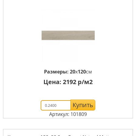
Размеры:
20
x
120
см
Цена:
2192
р/м2
Купить
Артикул: 101809