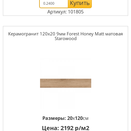
Купить
Артикул: 101805
Керамогранит 120x20 9мм Forest Honey Matt матовая
Starowood
Размеры:
20
x
120
см
Цена:
2192
р/м2