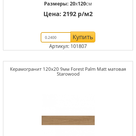
Размеры:
20
x
120
см
Цена:
2192
р/м2
Купить
Артикул: 101807
Керамогранит 120x20 9мм Forest Palm Matt матовая
Starowood