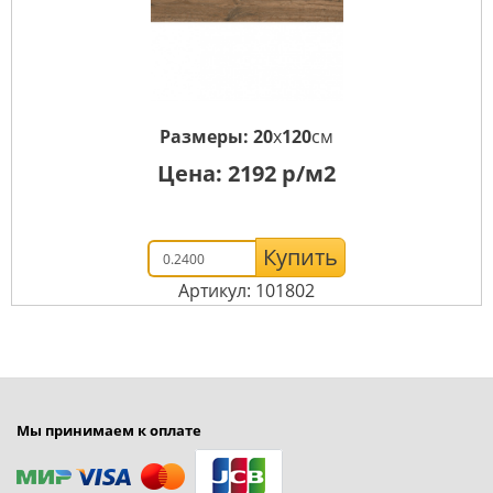
Размеры:
20
x
120
см
Цена:
2192
р/м2
Купить
Артикул: 101802
Мы принимаем к оплате