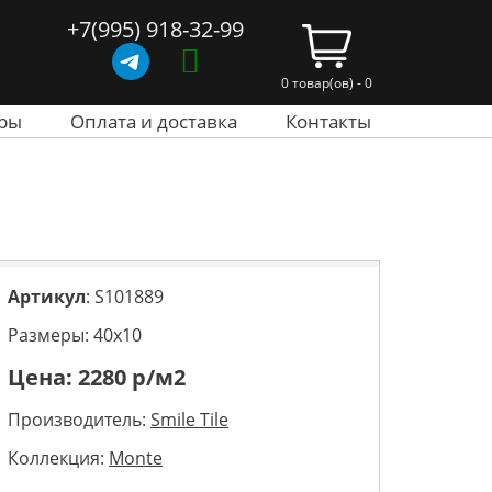
+7(995) 918-32-99
0 товар(ов) - 0
ры
Оплата и доставка
Контакты
Артикул
: S101889
Размеры: 40х10
Цена:
2280
р/м2
Производитель:
Smile Tile
Коллекция:
Monte