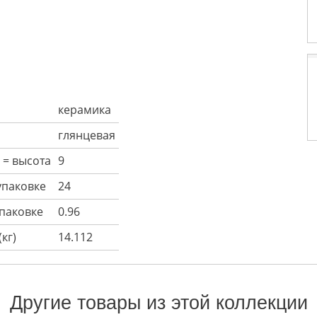
керамика
глянцевая
 = высота
9
 упаковке
24
упаковке
0.96
кг)
14.112
Другие товары из этой коллекции