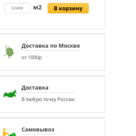
В корзину
Доставка по Москве
от 1000р
Доставка
В любую точку России
Самовывоз