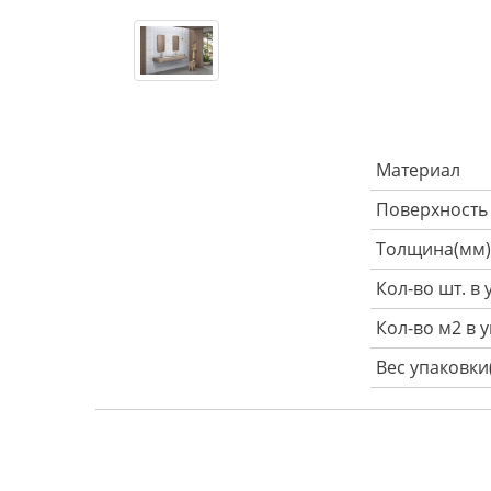
Материал
Поверхность
Толщина(мм)
Кол-во шт. в
Кол-во м2 в 
Вес упаковки(