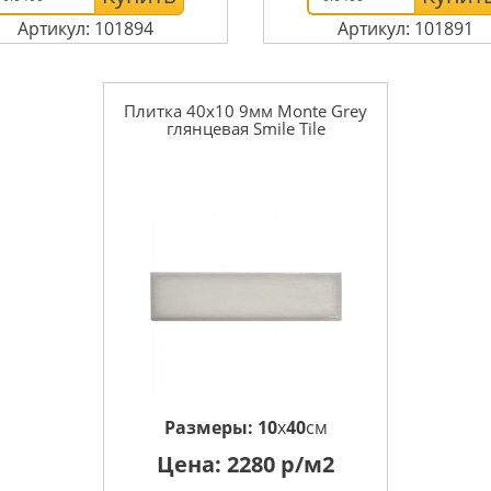
Артикул: 101894
Артикул: 101891
Плитка 40x10 9мм Monte Grey
глянцевая Smile Tile
Размеры:
10
x
40
см
Цена:
2280
р/м2