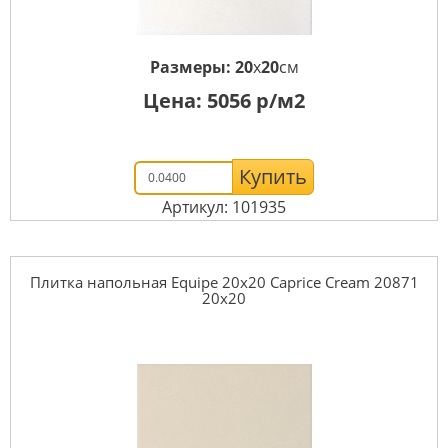
Размеры:
20
x
20
см
Цена:
5056
р/м2
Купить
Артикул: 101935
Плитка напольная Equipe 20x20 Caprice Cream 20871
20x20