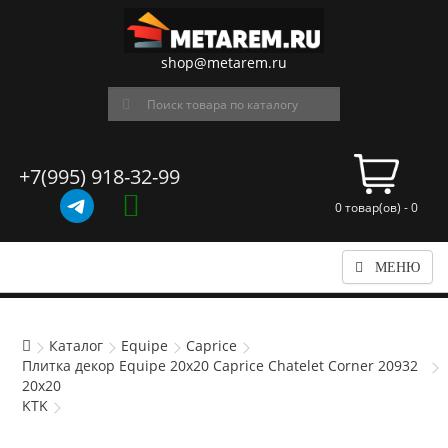
shop@metarem.ru
+7(995) 918-32-99
0 товар(ов) - 0
МЕНЮ
Каталог
Equipe
Caprice
Плитка декор Equipe 20x20 Caprice Chatelet Corner 20932
20x20
KTK