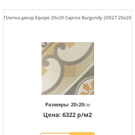
Плитка декор Equipe 20x20 Caprice Burgundy 20927 20x20
Размеры:
20
x
20
см
Цена:
6322
р/м2