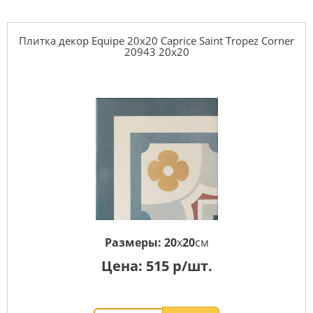
Плитка декор Equipe 20x20 Caprice Saint Tropez Corner
20943 20x20
Размеры:
20
x
20
см
Цена:
515
р/шт.