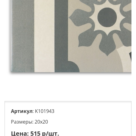
Артикул
: K101943
Размеры: 20х20
Цена:
515
р/шт.