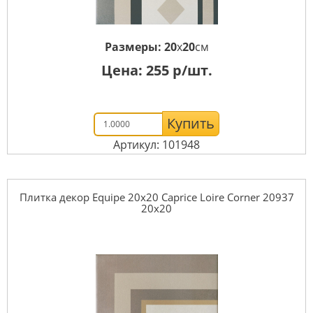
Размеры:
20
x
20
см
Цена:
255
р/шт.
Купить
Артикул: 101948
Плитка декор Equipe 20x20 Caprice Loire Corner 20937
20x20