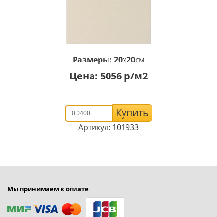
Размеры:
20
x
20
см
Цена:
5056
р/м2
Купить
Артикул: 101933
Мы принимаем к оплате