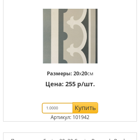
Размеры:
20
x
20
см
Цена:
255
р/шт.
Купить
Артикул: 101942