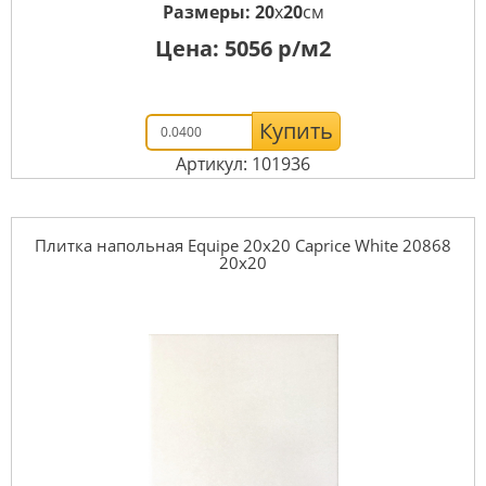
Размеры:
20
x
20
см
Цена:
5056
р/м2
Купить
Артикул: 101936
Плитка напольная Equipe 20x20 Caprice White 20868
20x20