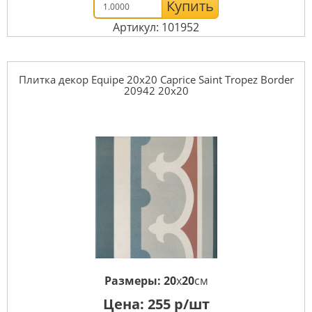
Купить
Артикул: 101952
Плитка декор Equipe 20x20 Caprice Saint Tropez Border
20942 20x20
Размеры:
20
x
20
см
Цена:
255
р/шт