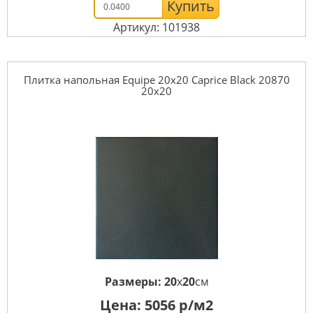
Купить
Артикул: 101938
Плитка напольная Equipe 20x20 Caprice Black 20870
20x20
Размеры:
20
x
20
см
Цена:
5056
р/м2