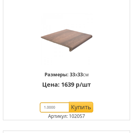
Размеры:
33
x
33
см
Цена:
1639
р/шт
Купить
Артикул: 102057