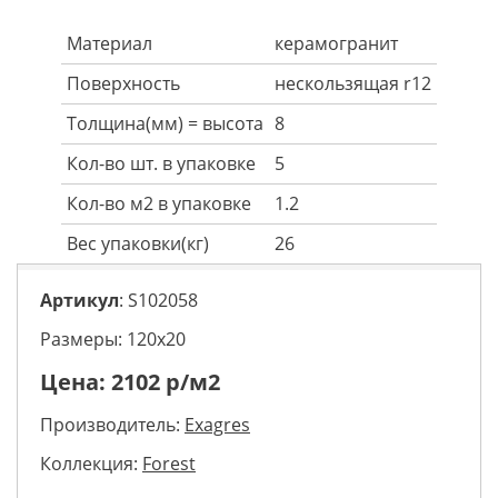
Материал
керамогранит
Поверхность
нескользящая r12
Толщина(мм) = высота
8
Кол-во шт. в упаковке
5
Кол-во м2 в упаковке
1.2
Вес упаковки(кг)
26
Артикул
: S102058
Размеры: 120х20
Цена:
2102
р/м2
Производитель:
Exagres
Коллекция:
Forest