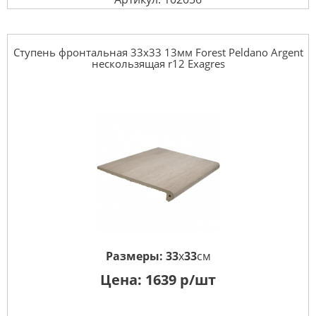
Ступень фронтальная 33x33 13мм Forest Peldano Argent
нескользящая r12 Exagres
Размеры:
33
x
33
см
Цена:
1639
р/шт