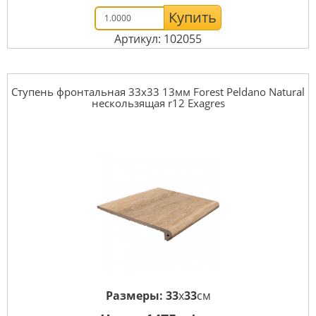
Купить
Артикул: 102055
Ступень фронтальная 33x33 13мм Forest Peldano Natural
нескользящая r12 Exagres
Размеры:
33
x
33
см