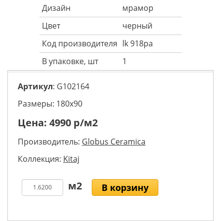
Дизайн
мрамор
Цвет
черный
Код производителя
lk 918pa
В упаковке, шт
1
Артикул
: G102164
Размеры: 180х90
Цена:
4990
р/м2
Производитель:
Globus Ceramica
Коллекция:
Kitaj
В корзину