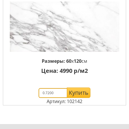
Размеры:
60
x
120
см
Цена:
4990
р/м2
Купить
Артикул: 102142