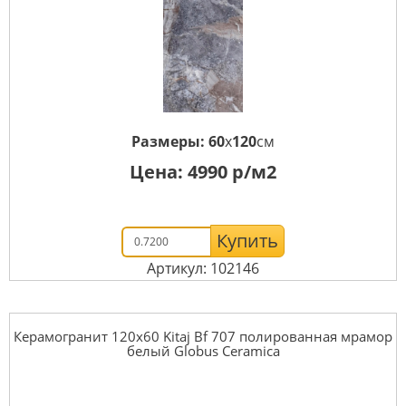
Размеры:
60
x
120
см
Цена:
4990
р/м2
Купить
Артикул: 102146
Керамогранит 120x60 Kitaj Bf 707 полированная мрамор
белый Globus Ceramica