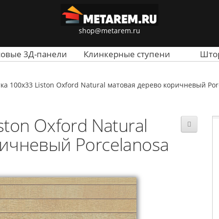
shop@metarem.ru
совые 3Д-панели
Клинкерные ступени
Што
ка 100x33 Liston Oxford Natural матовая дерево коричневый Por
ton Oxford Natural
ичневый Porcelanosa