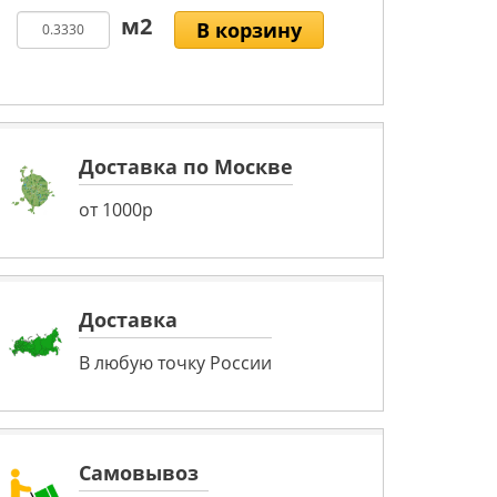
В корзину
Доставка по Москве
от 1000р
Доставка
В любую точку России
Самовывоз