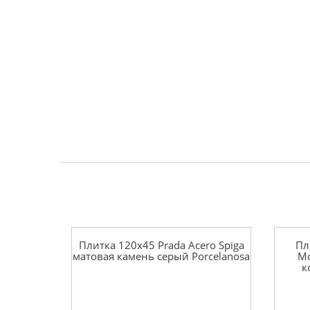
Плитка 120x45 Prada Acero Spiga
Пл
матовая камень серый Porcelanosa
Mo
к