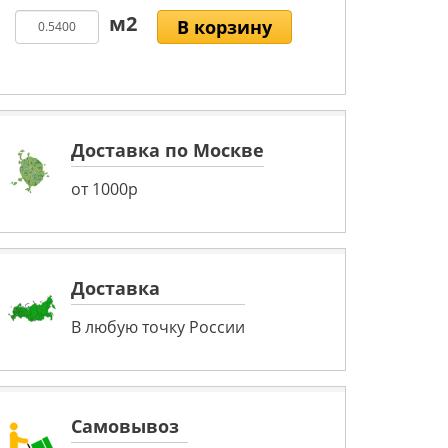
В корзину
Доставка по Москве
от 1000р
Доставка
В любую точку России
Самовывоз