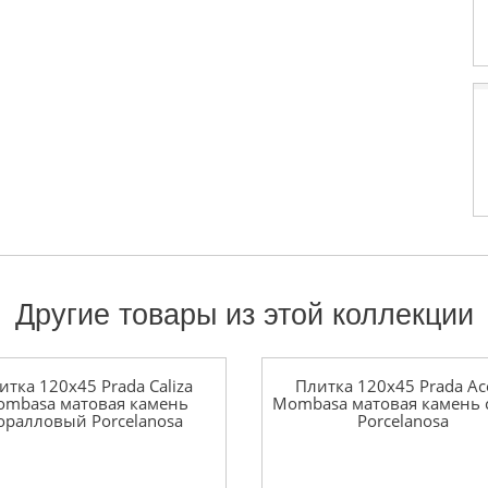
Другие товары из этой коллекции
итка 120x45 Prada Caliza
Плитка 120x45 Prada Ac
mbasa матовая камень
Mombasa матовая камень 
оралловый Porcelanosa
Porcelanosa