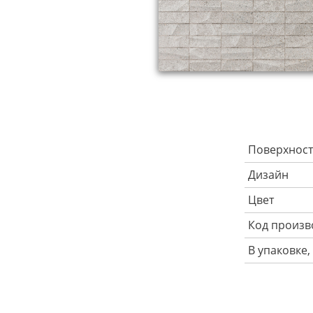
Поверхност
Дизайн
Цвет
Код произв
В упаковке,