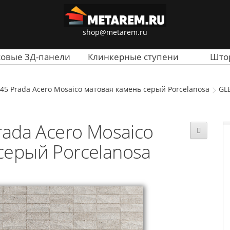
shop@metarem.ru
совые 3Д-панели
Клинкерные ступени
Што
45 Prada Acero Mosaico матовая камень серый Porcelanosa
GL
ada Acero Mosaico
серый Porcelanosa