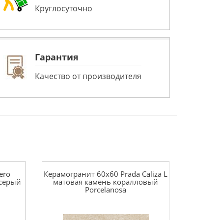
Круглосуточно
Гарантия
Качество от производителя
ero
Керамогранит 60x60 Prada Caliza L
серый
матовая камень коралловый
Porcelanosa