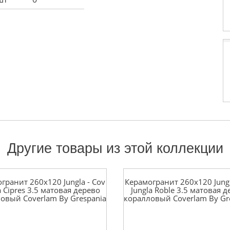
Другие товары из этой коллекции
гранит 260x120 Jungla - Cov
Керамогранит 260x120 Jungl
a Cipres 3.5 матовая дерево
Jungla Roble 3.5 матовая 
овый Coverlam By Grespania
коралловый Coverlam By Gr