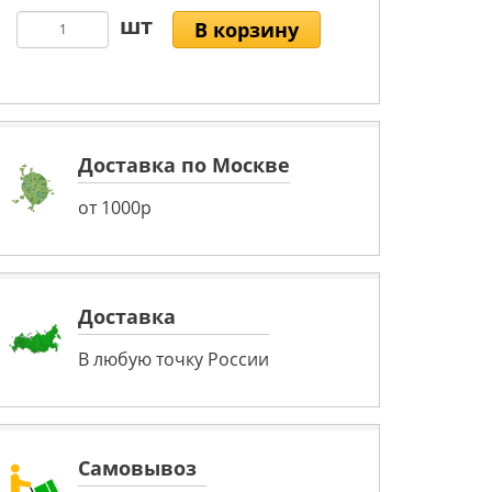
В корзину
Доставка по Москве
от 1000р
Доставка
В любую точку России
Самовывоз