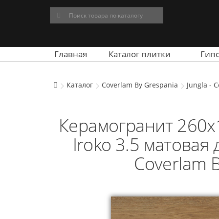
Главная
Каталог плитки
Гип
Каталог
Coverlam By Grespania
Jungla - C
Керамогранит 260x12
Iroko 3.5 матовая
Coverlam B