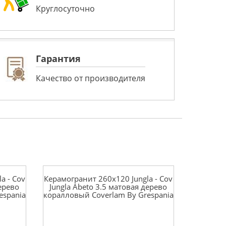
Круглосуточно
Гарантия
Качество от производителя
a - Cov
Керамогранит 260x120 Jungla - Cov
дерево
Jungla Abeto 3.5 матовая дерево
espania
коралловый Coverlam By Grespania