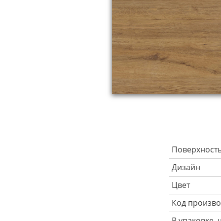
Поверхност
Дизайн
Цвет
Код произво
В упаковке, 