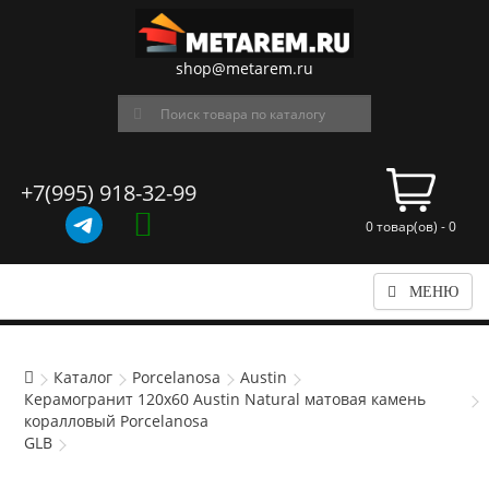
shop@metarem.ru
+7(995) 918-32-99
0 товар(ов) - 0
МЕНЮ
Каталог
Porcelanosa
Austin
Керамогранит 120x60 Austin Natural матовая камень
коралловый Porcelanosa
GLB