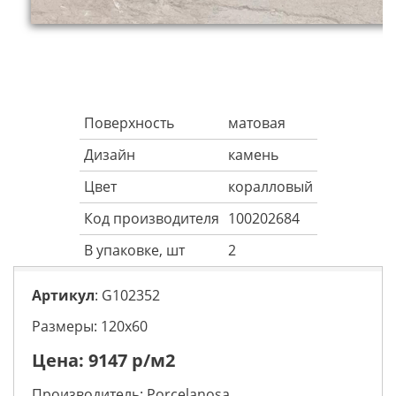
Поверхность
матовая
Дизайн
камень
Цвет
коралловый
Код производителя
100202684
В упаковке, шт
2
Артикул
: G102352
Размеры: 120х60
Цена:
9147
р/м2
Производитель:
Porcelanosa