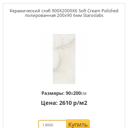
Керамический слэб 900X2000X6 Soft Cream Polished
полированная 200x90 6мм Staroslabs
Размеры:
90
x
200
см
Цена:
2610
р/м2
Купить