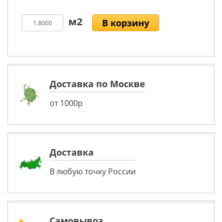
В корзину
Доставка по Москве
от 1000р
Доставка
В любую точку России
Самовывоз