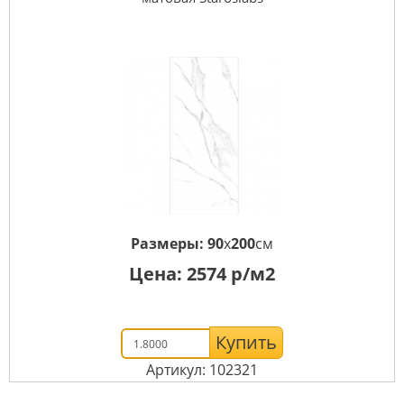
Размеры:
90
x
200
см
Цена:
2574
р/м2
Купить
Артикул: 102321