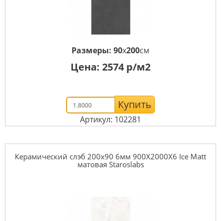
Размеры:
90
x
200
см
Цена:
2574
р/м2
Купить
Артикул: 102281
Керамический слэб 200x90 6мм 900X2000X6 Ice Matt
матовая Staroslabs