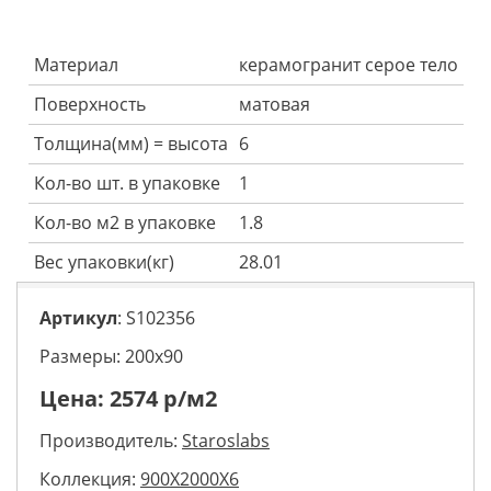
Материал
керамогранит серое тело
Поверхность
матовая
Толщина(мм) = высота
6
Кол-во шт. в упаковке
1
Кол-во м2 в упаковке
1.8
Вес упаковки(кг)
28.01
Артикул
: S102356
Размеры: 200х90
Цена:
2574
р/м2
Производитель:
Staroslabs
Коллекция:
900X2000X6