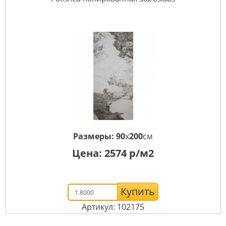
Размеры:
90
x
200
см
Цена:
2574
р/м2
Купить
Артикул: 102175