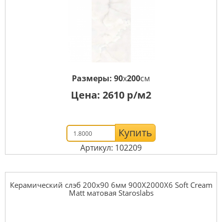
Размеры:
90
x
200
см
Цена:
2610
р/м2
Купить
Артикул: 102209
Керамический слэб 200x90 6мм 900X2000X6 Soft Cream
Matt матовая Staroslabs