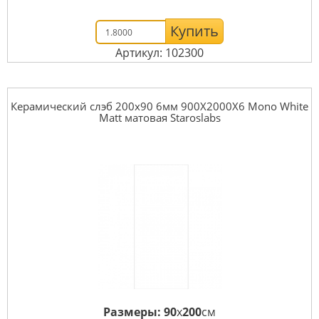
Купить
Артикул: 102300
Керамический слэб 200x90 6мм 900X2000X6 Mono White
Matt матовая Staroslabs
Размеры:
90
x
200
см