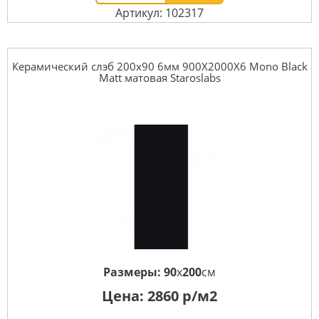
Артикул: 102317
Керамический слэб 200x90 6мм 900X2000X6 Mono Black
Matt матовая Staroslabs
Размеры:
90
x
200
см
Цена:
2860
р/м2