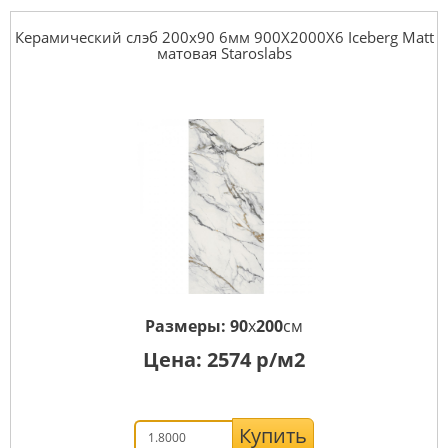
Керамический слэб 200x90 6мм 900X2000X6 Iceberg Matt
матовая Staroslabs
Размеры:
90
x
200
см
Цена:
2574
р/м2
Купить