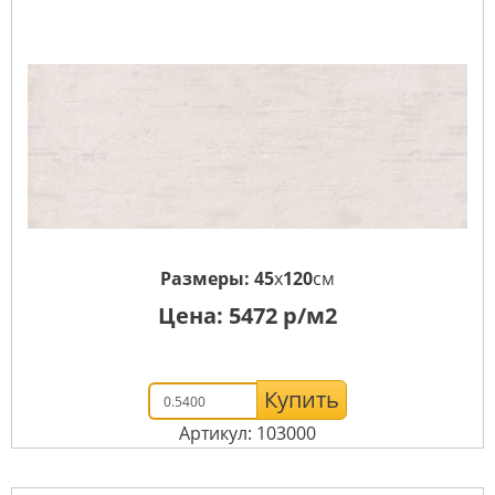
Размеры:
45
x
120
см
Цена:
5472
р/м2
Купить
Артикул: 103000