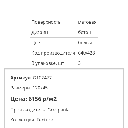
Поверхность
матовая
Дизайн
бетон
Цвет
белый
Код производителя
64tx428
В упаковке, шт
3
Артикул
: G102477
Размеры: 120х45
Цена:
6156
р/м2
Производитель:
Grespania
Коллекция:
Texture