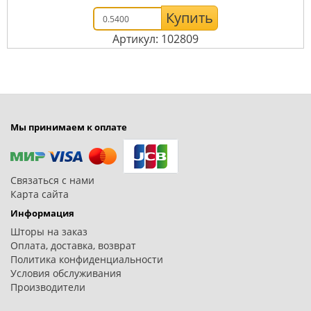
Купить
Артикул: 102809
Мы принимаем к оплате
Связаться с нами
Карта сайта
Информация
Шторы на заказ
Оплата, доставка, возврат
Политика конфиденциальности
Условия обслуживания
Производители