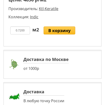
Производитель:
Ktl-Keratile
Коллекция:
Indic
В корзину
Доставка по Москве
от 1000р
Доставка
В любую точку России