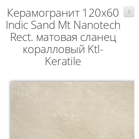
Керамогранит 120x60
Indic Sand Mt Nanotech
Rect. матовая сланец
коралловый Ktl-
Keratile