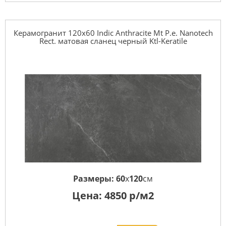
Керамогранит 120x60 Indic Anthracite Mt P.e. Nanotech
Rect. матовая сланец черный Ktl-Keratile
Размеры:
60
x
120
см
Цена:
4850
р/м2