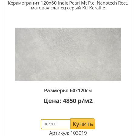
Керамогранит 120x60 Indic Pearl Mt P.e. Nanotech Rect.
матовая сланец серый Ktl-Keratile
Размеры:
60
x
120
см
Цена:
4850
р/м2
Купить
Артикул: 103019