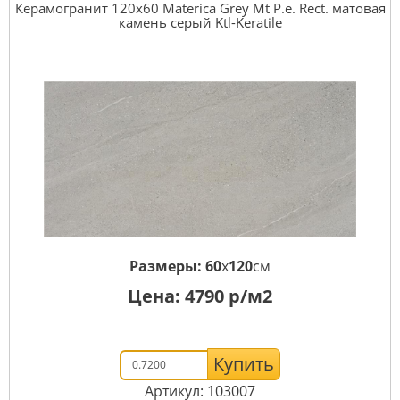
Керамогранит 120x60 Materica Grey Mt P.e. Rect. матовая
камень серый Ktl-Keratile
Размеры:
60
x
120
см
Цена:
4790
р/м2
Купить
Артикул: 103007