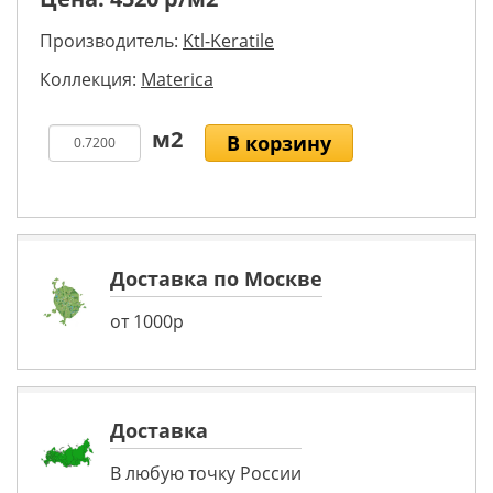
Производитель:
Ktl-Keratile
Коллекция:
Materica
В корзину
Доставка по Москве
от 1000р
Доставка
В любую точку России