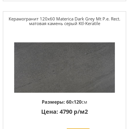
Керамогранит 120x60 Materica Dark Grey Mt P.e. Rect.
матовая камень серый Ktl-Keratile
Размеры:
60
x
120
см
Цена:
4790
р/м2