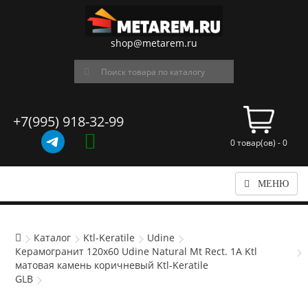
shop@metarem.ru
+7(995) 918-32-99
0 товар(ов) - 0
МЕНЮ
Каталог
Ktl-Keratile
Udine
Керамогранит 120x60 Udine Natural Mt Rect. 1A Ktl
матовая камень коричневый Ktl-Keratile
GLB