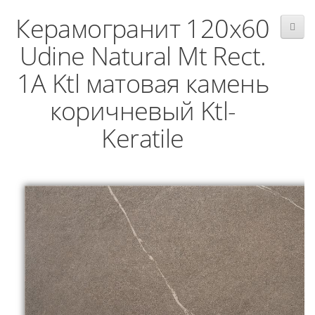
Керамогранит 120x60
Udine Natural Mt Rect.
1A Ktl матовая камень
коричневый Ktl-
Keratile