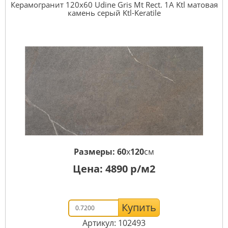
Керамогранит 120x60 Udine Gris Mt Rect. 1A Ktl матовая
камень серый Ktl-Keratile
Размеры:
60
x
120
см
Цена:
4890
р/м2
Купить
Артикул: 102493