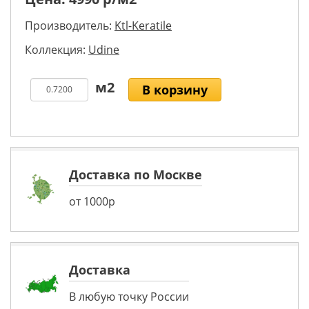
Производитель:
Ktl-Keratile
Коллекция:
Udine
В корзину
Доставка по Москве
от 1000р
Доставка
В любую точку России