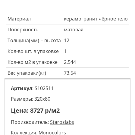
Материал
керамогранит чёрное тело
Поверхность
матовая
Толщина(мм) = высота
12
Кол-во шт. в упаковке
1
Кол-во м2 в упаковке
2.544
Вес упаковки(кг)
73.54
Артикул
: S102511
Размеры: 320х80
Цена:
8727
р/м2
Производитель:
Staroslabs
Коллекция:
Monocolors