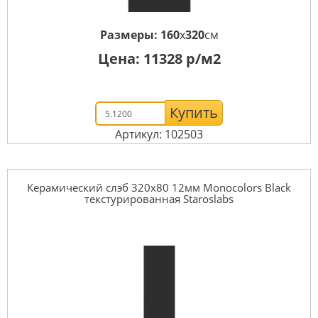
Размеры:
160
x
320
см
Цена:
11328
р/м2
Купить
Артикул: 102503
Керамический слэб 320x80 12мм Monocolors Black
текстурированная Staroslabs