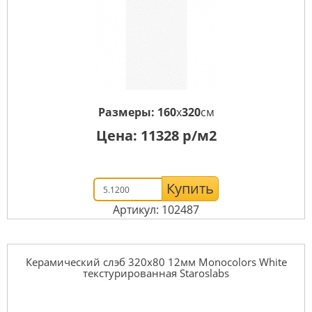
Размеры:
160
x
320
см
Цена:
11328
р/м2
Купить
Артикул: 102487
Керамический слэб 320x80 12мм Monocolors White
текстурированная Staroslabs