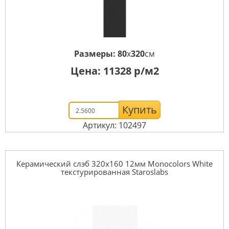
Размеры:
80
x
320
см
Цена:
11328
р/м2
Купить
Артикул: 102497
Керамический слэб 320x160 12мм Monocolors White
текстурированная Staroslabs