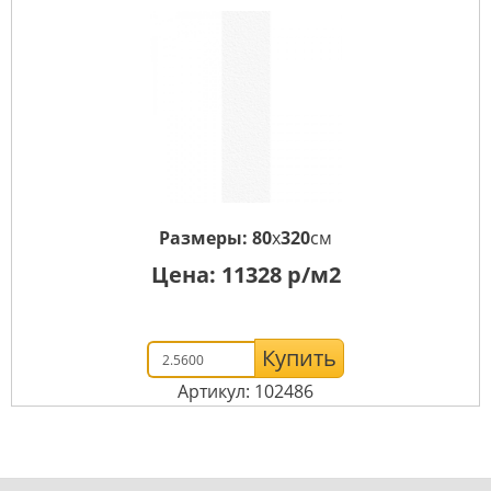
Размеры:
80
x
320
см
Цена:
11328
р/м2
Купить
Артикул: 102486