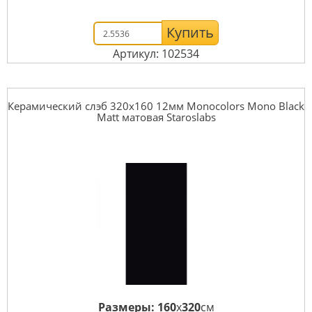
Купить
Артикул: 102534
Керамический слэб 320x160 12мм Monocolors Mono Black
Matt матовая Staroslabs
Размеры:
160
x
320
см