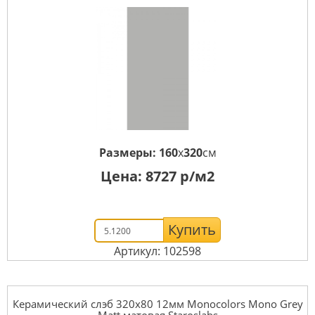
Размеры:
160
x
320
см
Цена:
8727
р/м2
Купить
Артикул: 102598
Керамический слэб 320x80 12мм Monocolors Mono Grey