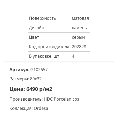
Поверхность
матовая
Дизайн
камень
Цвет
серый
Код производителя
202828
В упаковке, шт
4
Артикул
: G102657
Размеры: 89х32
Цена:
6490
р/м2
Производитель:
HDC Porcelanicos
Коллекция:
Ordesa