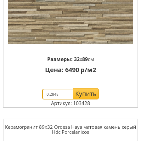
Размеры:
32
x
89
см
Цена:
6490
р/м2
Купить
Артикул: 103428
Керамогранит 89x32 Ordesa Haya матовая камень серый
Hdc Porcelanicos