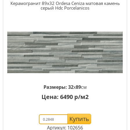
Керамогранит 89x32 Ordesa Ceniza матовая камень
серый Hdc Porcelanicos
Размеры:
32
x
89
см
Цена:
6490
р/м2
Купить
Артикул: 102656