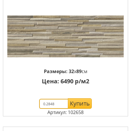
Размеры:
32
x
89
см
Цена:
6490
р/м2
Купить
Артикул: 102658