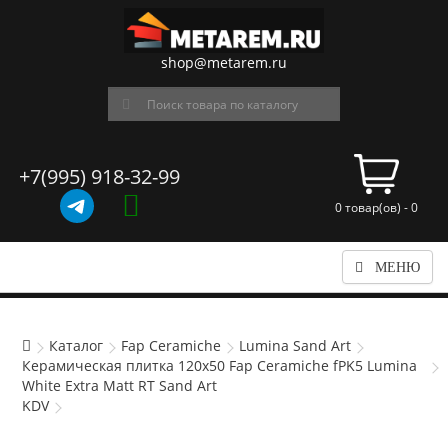
shop@metarem.ru
+7(995) 918-32-99
0 товар(ов) - 0
МЕНЮ
Каталог
Fap Ceramiche
Lumina Sand Art
Керамическая плитка 120x50 Fap Ceramiche fPK5 Lumina
White Extra Matt RT Sand Art
KDV