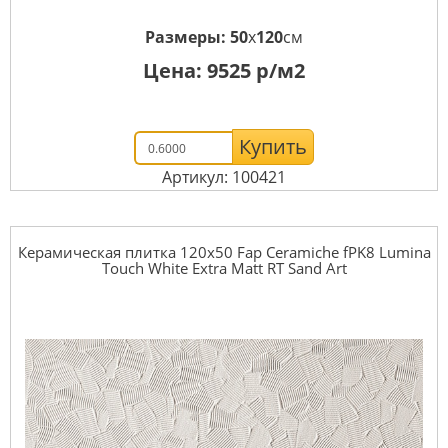
Размеры:
50
x
120
см
Цена:
9525
р/м2
Купить
Артикул: 100421
Керамическая плитка 120x50 Fap Ceramiche fPK8 Lumina
Touch White Extra Matt RT Sand Art