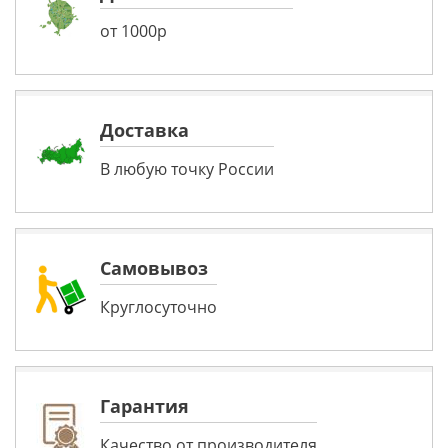
от 1000р
Доставка
В любую точку России
Самовывоз
Круглосуточно
Гарантия
Качество от производителя