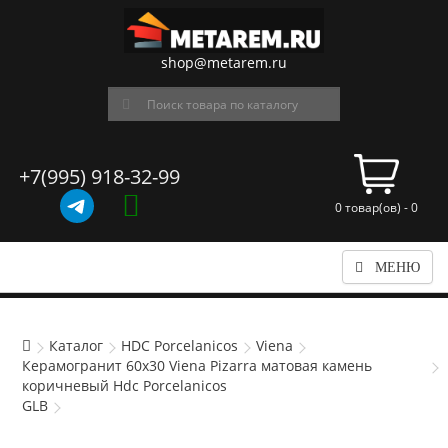
shop@metarem.ru
+7(995) 918-32-99
0 товар(ов) - 0
МЕНЮ
Каталог
HDC Porcelanicos
Viena
Керамогранит 60x30 Viena Pizarra матовая камень
коричневый Hdc Porcelanicos
GLB