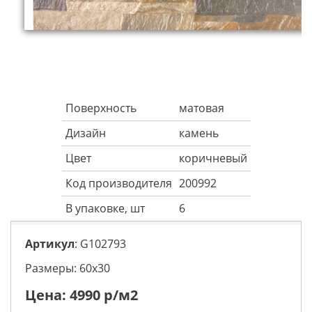
Поверхность
матовая
Дизайн
камень
Цвет
коричневый
Код производителя
200992
В упаковке, шт
6
Артикул
: G102793
Размеры: 60х30
Цена:
4990
р/м2