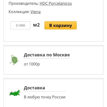
Производитель:
HDC Porcelanicos
Коллекция:
Viena
В корзину
Доставка по Москве
от 1000р
Доставка
В любую точку России