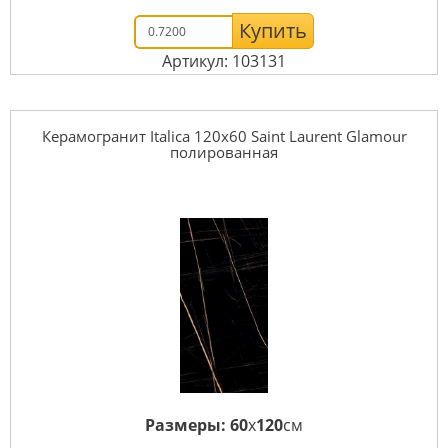
Купить
Артикул: 103131
Керамогранит Italica 120x60 Saint Laurent Glamour
полированная
Размеры:
60
x
120
см