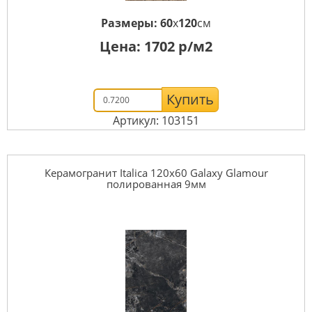
Размеры:
60
x
120
см
Цена:
1702
р/м2
Купить
Артикул: 103151
Керамогранит Italica 120x60 Galaxy Glamour
полированная 9мм