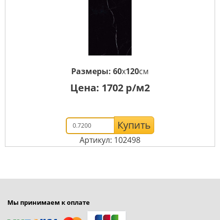
Размеры:
60
x
120
см
Цена:
1702
р/м2
Купить
Артикул: 102498
Мы принимаем к оплате