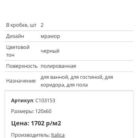
В кробке, шт
2
Дизайн
мрамор
Цветовой
черный
тон
Поверхность
полированная
для ванной, для гостиной, для
Назначение
коридора, для пола
Артикул
: C103153
Размеры: 120х60
Цена:
1702
р/м2
Производитель:
Italica