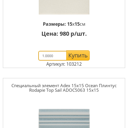
Размеры:
15
x
15
см
Цена:
980
р/шт.
Купить
Артикул: 103212
Специальный элемент Adex 15x15 Ocean Плинтус
Rodapie Top Sail ADOC5063 15x15