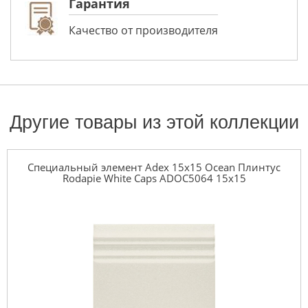
Гарантия
Качество от производителя
Другие товары из этой коллекции
Специальный элемент Adex 15x15 Ocean Плинтус
Rodapie White Caps ADOC5064 15x15