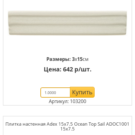
Размеры:
3
x
15
см
Цена:
642
р/шт.
Купить
Артикул: 103200
Плитка настенная Adex 15x7.5 Ocean Top Sail ADOC1001
15x7.5