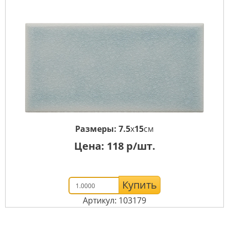
Размеры:
7.5
x
15
см
Цена:
118
р/шт.
Купить
Артикул: 103179