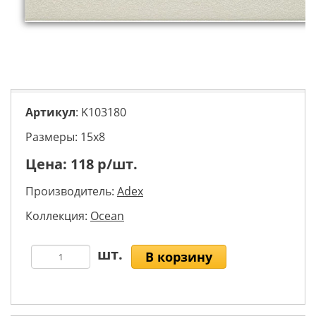
Артикул
: K103180
Размеры: 15х8
Цена:
118
р/шт.
Производитель:
Adex
Коллекция:
Ocean
В корзину