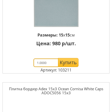
Размеры:
15
x
15
см
Цена:
980
р/шт.
Купить
Артикул: 103211
Плитка бордюр Adex 15x3 Ocean Cornisa White Caps
ADOC5056 15x3