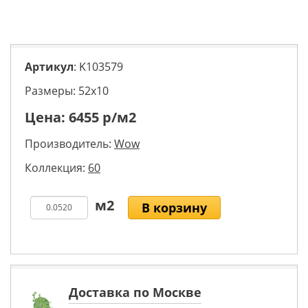
Артикул
: K103579
Размеры: 52х10
Цена:
6455
р/м2
Производитель:
Wow
Коллекция:
60
В корзину
Доставка по Москве