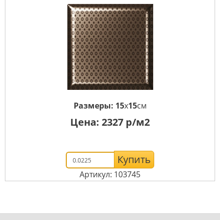
Размеры:
15
x
15
см
Цена:
2327
р/м2
Купить
Артикул: 103745