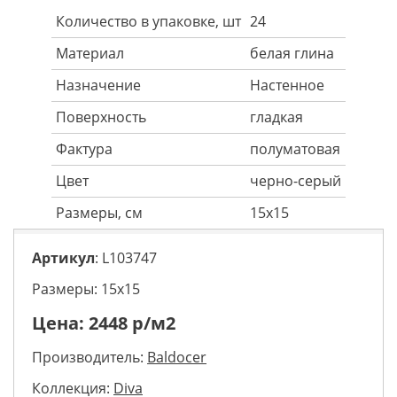
Количество в упаковке, шт
24
Материал
белая глина
Назначение
Настенное
Поверхность
гладкая
Фактура
полуматовая
Цвет
черно-серый
Размеры, см
15x15
Артикул
: L103747
Размеры: 15х15
Цена:
2448
р/м2
Производитель:
Baldocer
Коллекция:
Diva