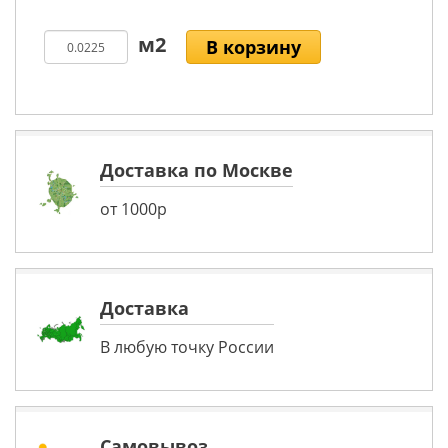
В корзину
Доставка по Москве
от 1000р
Доставка
В любую точку России
Самовывоз