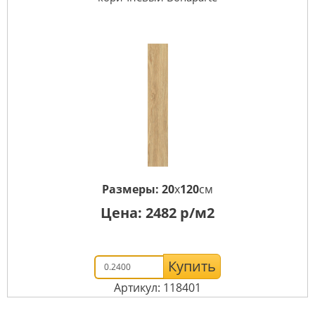
Размеры:
20
x
120
см
Цена:
2482
р/м2
Купить
Артикул: 118401