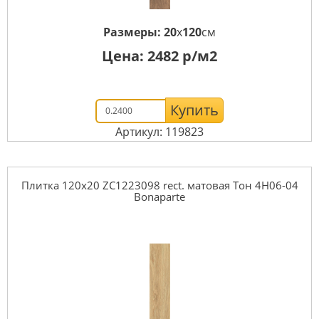
Размеры:
20
x
120
см
Цена:
2482
р/м2
Купить
Артикул: 119823
Плитка 120x20 ZC1223098 rect. матовая Тон 4H06-04
Bonaparte