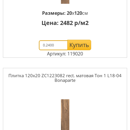
Размеры:
20
x
120
см
Цена:
2482
р/м2
Купить
Артикул: 119020
Плитка 120x20 ZC1223082 rect. матовая Тон 1 L18-04
Bonaparte