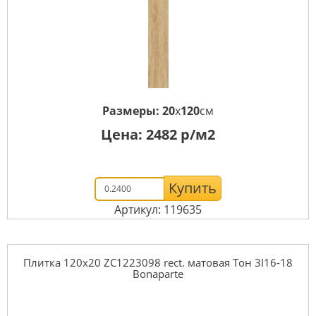
Размеры:
20
x
120
см
Цена:
2482
р/м2
Купить
Артикул: 119635
Плитка 120x20 ZC1223098 rect. матовая Тон 3I16-18
Bonaparte