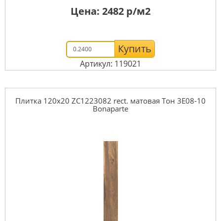
Цена:
2482
р/м2
Купить
Артикул: 119021
Плитка 120x20 ZC1223082 rect. матовая Тон 3E08-10
Bonaparte