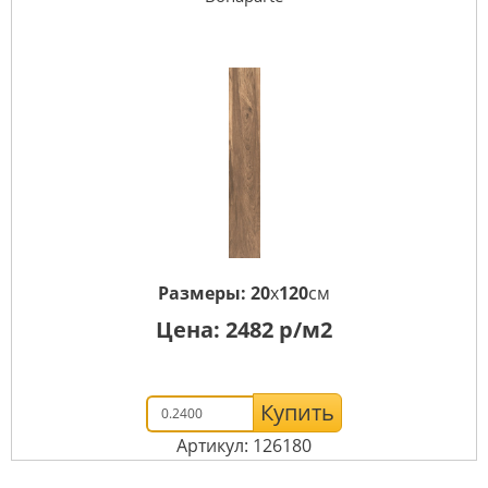
Размеры:
20
x
120
см
Цена:
2482
р/м2
Купить
Артикул: 126180