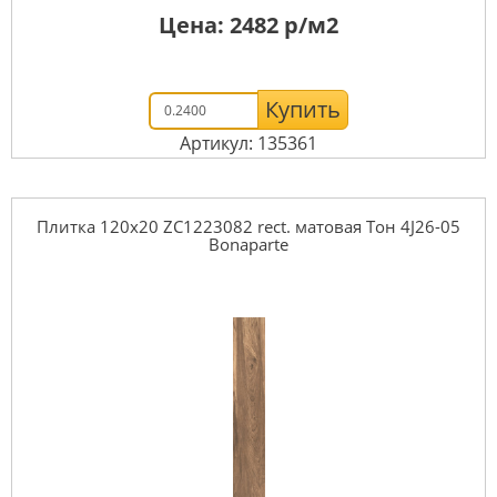
Цена:
2482
р/м2
Купить
Артикул: 135361
Плитка 120x20 ZC1223082 rect. матовая Тон 4J26-05
Bonaparte