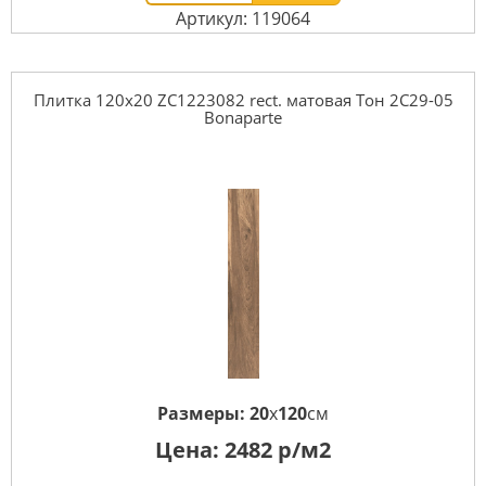
Артикул: 119064
Плитка 120x20 ZC1223082 rect. матовая Тон 2С29-05
Bonaparte
Размеры:
20
x
120
см
Цена:
2482
р/м2