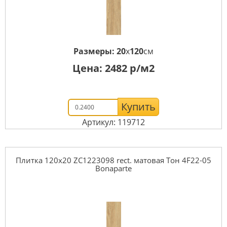
Размеры:
20
x
120
см
Цена:
2482
р/м2
Купить
Артикул: 119712
Плитка 120x20 ZC1223098 rect. матовая Тон 4F22-05
Bonaparte