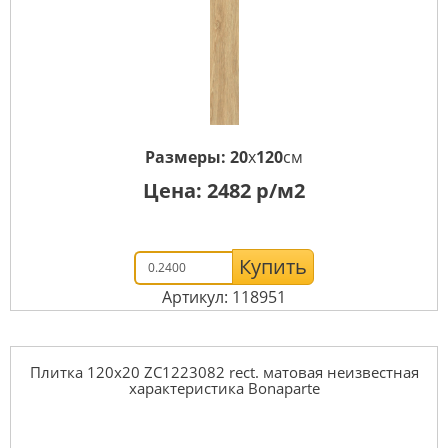
Размеры:
20
x
120
см
Цена:
2482
р/м2
Купить
Артикул: 118951
Плитка 120x20 ZC1223082 rect. матовая неизвестная
характеристика Bonaparte