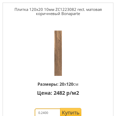
Плитка 120x20 10мм ZC1223082 rect. матовая
коричневый Bonaparte
Размеры:
20
x
120
см
Цена:
2482
р/м2
Купить