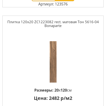
Артикул: 123576
Плитка 120x20 ZC1223082 rect. матовая Тон 5616-04
Bonaparte
Размеры:
20
x
120
см
Цена:
2482
р/м2