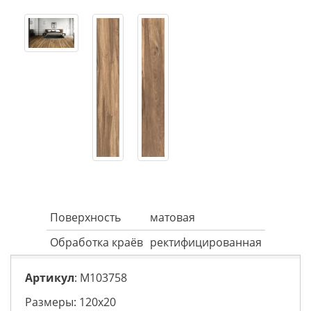
Поверхность
матовая
Обработка краёв
ректифицированная
Артикул
: M103758
Размеры: 120х20