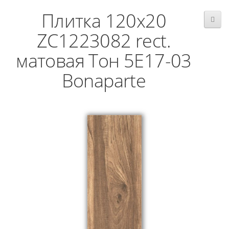
Плитка 120x20
ZC1223082 rect.
матовая Тон 5Е17-03
Bonaparte