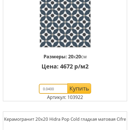
Размеры:
20
x
20
см
Цена:
4672
р/м2
Купить
Артикул: 103922
Керамогранит 20x20 Hidra Pop Cold гладкая матовая Cifre