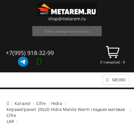
shop@metarem.ru
+7(995) 918-32-99
0 товар(ов) - 0
МЕНЮ
Каталог
Cifre
Hidra
Керамогранит 20x20 Hidra Manila Warm гладкая матовая
Cifre
LAR