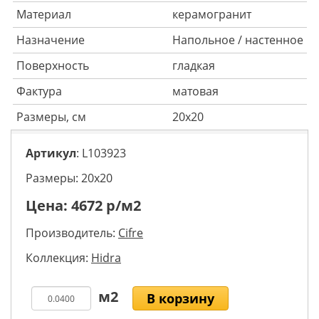
Материал
керамогранит
Назначение
Напольное / настенное
Поверхность
гладкая
Фактура
матовая
Размеры, см
20x20
Артикул
: L103923
Размеры: 20х20
Цена:
4672
р/м2
Производитель:
Cifre
Коллекция:
Hidra
В корзину