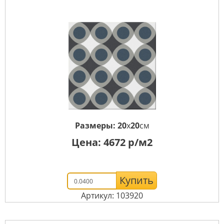
Размеры:
20
x
20
см
Цена:
4672
р/м2
Купить
Артикул: 103920