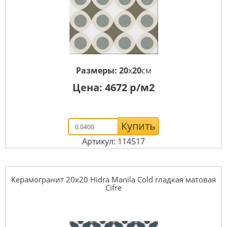
Размеры:
20
x
20
см
Цена:
4672
р/м2
Купить
Артикул: 114517
Керамогранит 20x20 Hidra Manila Cold гладкая матовая
Cifre