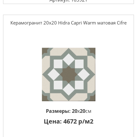
Керамогранит 20x20 Hidra Capri Warm матовая Cifre
Размеры:
20
x
20
см
Цена:
4672
р/м2