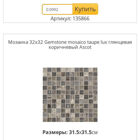
Купить
Артикул: 135866
Мозаика 32x32 Gemstone mosaico taupe lux глянцевая
коричневый Ascot
Размеры:
31.5
x
31.5
см