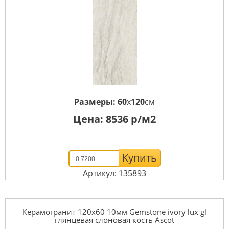
Размеры:
60
x
120
см
Цена:
8536
р/м2
Купить
Артикул: 135893
Керамогранит 120x60 10мм Gemstone ivory lux gl
глянцевая слоновая кость Ascot