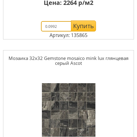
Цена:
2264
р/м2
Купить
Артикул: 135865
Мозаика 32x32 Gemstone mosaico mink lux глянцевая
серый Ascot