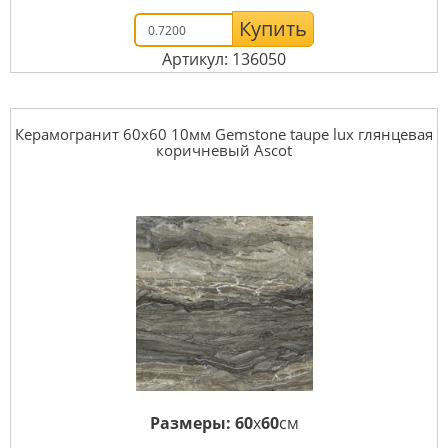
Купить
Артикул: 136050
Керамогранит 60x60 10мм Gemstone taupe lux глянцевая
коричневый Ascot
Размеры:
60
x
60
см