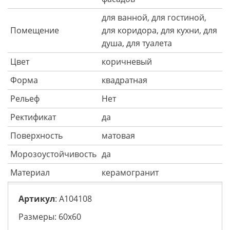
для ванной, для гостиной,
Помещение
для коридора, для кухни, для
душа, для туалета
Цвет
коричневый
Форма
квадратная
Рельеф
Нет
Ректификат
да
Поверхность
матовая
Морозоустойчивость
да
Материал
керамогранит
Артикул
: A104108
Размеры: 60х60