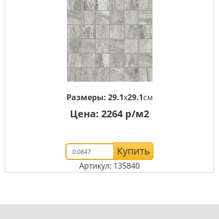
Размеры:
29.1
x
29.1
см
Цена:
2264
р/м2
Купить
Артикул: 135840