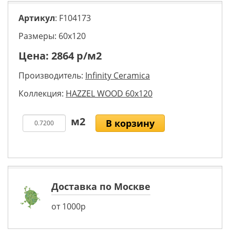
Артикул
: F104173
Размеры: 60х120
Цена:
2864
р/м2
Производитель:
Infinity Ceramica
Коллекция:
HAZZEL WOOD 60x120
В корзину
Доставка по Москве
от 1000р