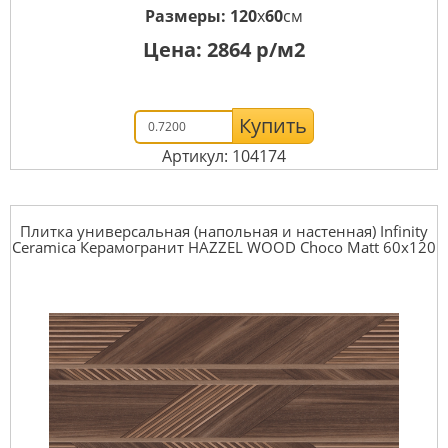
Размеры:
120
x
60
см
Цена:
2864
р/м2
Купить
Артикул: 104174
Плитка универсальная (напольная и настенная) Infinity
Ceramica Керамогранит HAZZEL WOOD Choco Matt 60x120