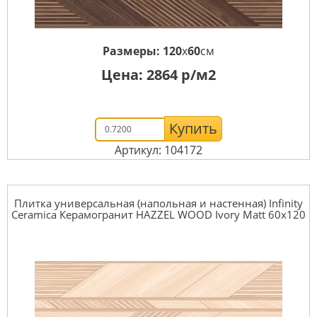
Размеры:
120
x
60
см
Цена:
2864
р/м2
Купить
Артикул: 104172
Плитка универсальная (напольная и настенная) Infinity
Ceramica Керамогранит HAZZEL WOOD Ivory Matt 60x120