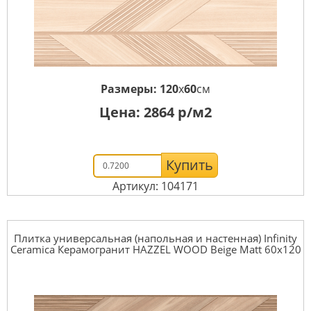
Размеры:
120
x
60
см
Цена:
2864
р/м2
Купить
Артикул: 104171
Плитка универсальная (напольная и настенная) Infinity
Ceramica Керамогранит HAZZEL WOOD Beige Matt 60x120