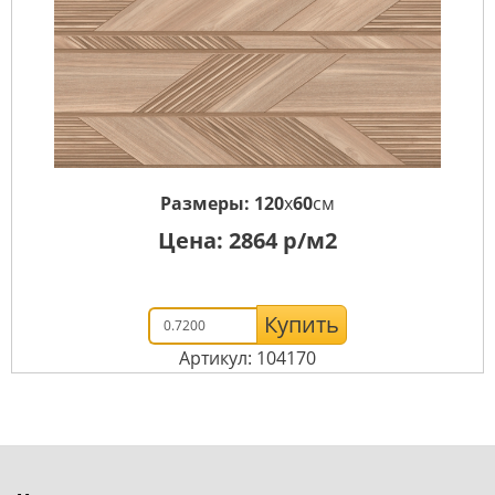
Размеры:
120
x
60
см
Цена:
2864
р/м2
Купить
Артикул: 104170