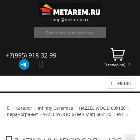
shop@metarem.ru
+7(995) 918-32-99
0 товар(ов) - 0
МЕНЮ
Каталог
Infinity Ceramica
HAZZEL WOOD 60x120
Керамогранит HAZZEL WOOD Green Matt 60x120
FST