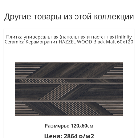
Другие товары из этой коллекции
Плитка универсальная (напольная и настенная) Infinity
Ceramica Керамогранит HAZZEL WOOD Black Matt 60x120
Размеры:
120
x
60
см
Цена:
2864
р/м2