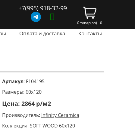
+7(995) 918-32-99
0 товар(ов) - 0
ры
Оплата и доставка
Контакты
Артикул
: F104195
Размеры: 60х120
Цена:
2864
р/м2
Производитель:
Infinity Ceramica
Коллекция:
SOFT WOOD 60x120