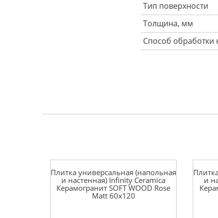
Тип поверхности
Толщина, мм
Способ обработки 
Плитка универсальная (напольная
Плитка
и настенная) Infinity Ceramica
и на
Керамогранит SOFT WOOD Rose
Кера
Matt 60x120