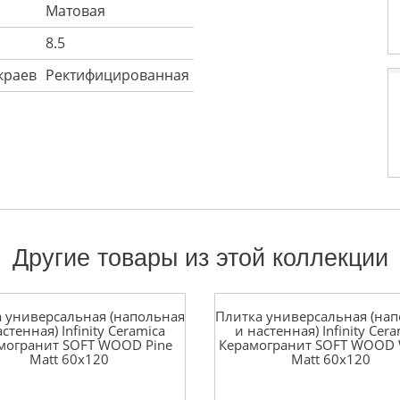
Матовая
8.5
краев
Ректифицированная
Другие товары из этой коллекции
 универсальная (напольная
Плитка универсальная (на
стенная) Infinity Ceramica
и настенная) Infinity Cer
могранит SOFT WOOD Pine
Керамогранит SOFT WOOD 
Matt 60x120
Matt 60x120