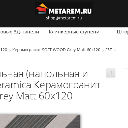
shop@metarem.ru
совые 3Д-панели
Клинкерные ступени
Што
120
Керамогранит SOFT WOOD Grey Matt 60x120
FST
ьная (напольная и
Ceramica Керамогранит
ey Matt 60x120