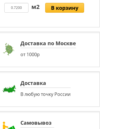
В корзину
Доставка по Москве
от 1000р
Доставка
В любую точку России
Самовывоз