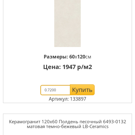
Размеры:
60
x
120
см
Цена:
1947
р/м2
Купить
Артикул: 133897
Керамогранит 120x60 Полдень песочный 6493-0132
матовая темно-бежевый LB-Ceramics