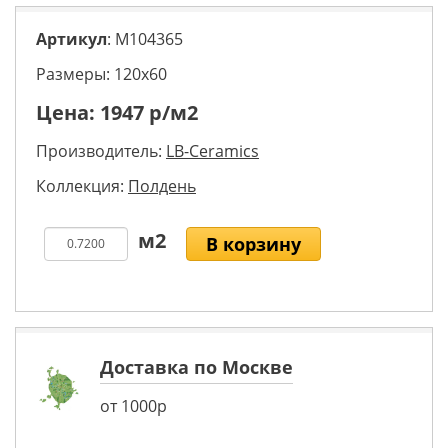
Артикул
: M104365
Размеры: 120х60
Цена:
1947
р/м2
Производитель:
LB-Ceramics
Коллекция:
Полдень
В корзину
Доставка по Москве
от 1000р