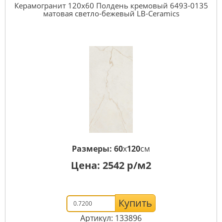
Керамогранит 120x60 Полдень кремовый 6493-0135
матовая светло-бежевый LB-Ceramics
Размеры:
60
x
120
см
Цена:
2542
р/м2
Купить
Артикул: 133896