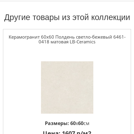
Другие товары из этой коллекции
Керамогранит 60x60 Полдень светло-бежевый 6461-
0418 матовая LB-Ceramics
Размеры:
60
x
60
см
Цена:
1607
р/м2