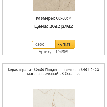
Размеры:
60
x
60
см
Цена:
2032
р/м2
Купить
Артикул: 104369
Керамогранит 60x60 Полдень кремовый 6461-0420
матовая бежевый LB-Ceramics