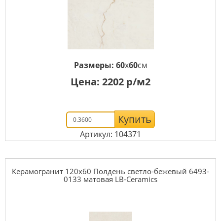
Размеры:
60
x
60
см
Цена:
2202
р/м2
Купить
Артикул: 104371
Керамогранит 120x60 Полдень светло-бежевый 6493-
0133 матовая LB-Ceramics