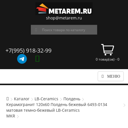
shop@metarem.ru
+7(995) 918-32-99
0 товар(ов) - 0
МЕНЮ
Каталог
LB-Ceramics
Полдень
Керамогранит 120x60 Полдень бежевый 6493-0134
матовая темно-бежевый LB-Ceramics
MKR