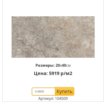
Размеры:
20
x
40
см
Цена:
5919
р/м2
Купить
Артикул: 104509