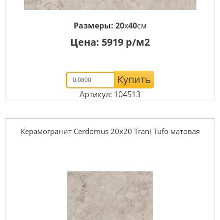
Размеры:
20
x
40
см
Цена:
5919
р/м2
Купить
Артикул: 104513
Керамогранит Cerdomus 20x20 Trani Tufo матовая