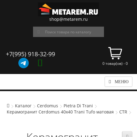
shop@metarem.ru
+7(995) 918-32-99
0 товар(ов) - 0
МЕНЮ
Каталог
Cerdomus
Pietra Di Trani
Керамогранит Cerdomus 40x40 Trani Tufo матовая
CTR