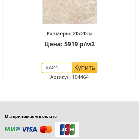
Размеры:
20
x
20
см
Цена:
5919
р/м2
Купить
Артикул: 104464
Мы принимаем к оплате