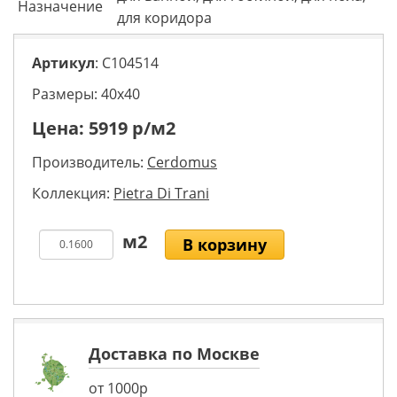
Назначение
для коридора
Артикул
: C104514
Размеры: 40х40
Цена:
5919
р/м2
Производитель:
Cerdomus
Коллекция:
Pietra Di Trani
В корзину
Доставка по Москве
от 1000р