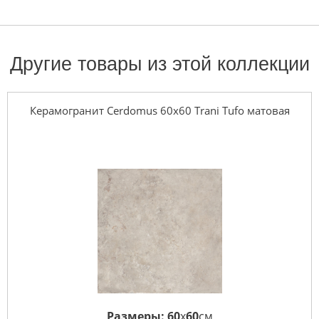
Другие товары из этой коллекции
Керамогранит Cerdomus 60x60 Trani Tufo матовая
Размеры:
60
x
60
см