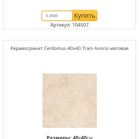
Купить
Артикул: 104507
Керамогранит Cerdomus 40x40 Trani Avorio матовая
Размеры:
40
x
40
см