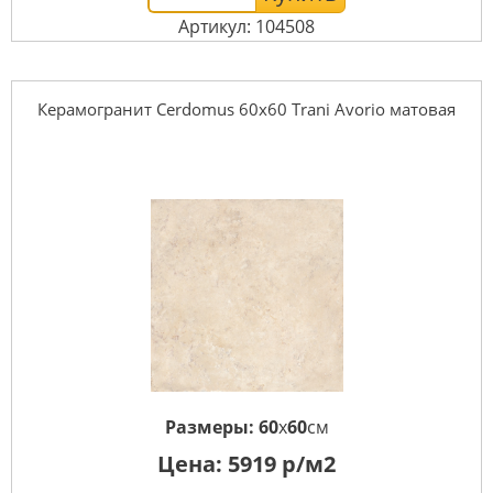
Артикул: 104508
Керамогранит Cerdomus 60x60 Trani Avorio матовая
Размеры:
60
x
60
см
Цена:
5919
р/м2