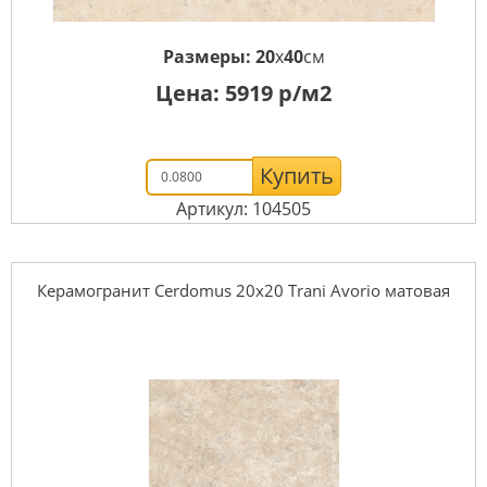
Размеры:
20
x
40
см
Цена:
5919
р/м2
Купить
Артикул: 104505
Керамогранит Cerdomus 20x20 Trani Avorio матовая