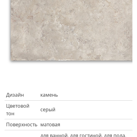
Дизайн
камень
Цветовой
серый
тон
Поверхность
матовая
для ванной, для гостиной, для пола,