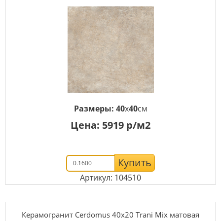
Размеры:
40
x
40
см
Цена:
5919
р/м2
Купить
Артикул: 104510
Керамогранит Cerdomus 40x20 Trani Mix матовая