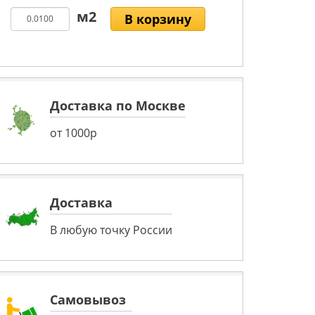
В корзину
Доставка по Москве
от 1000р
Доставка
В любую точку России
Самовывоз