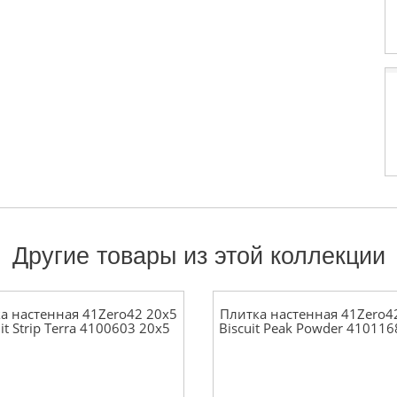
Другие товары из этой коллекции
а настенная 41Zero42 20x5
Плитка настенная 41Zero4
it Strip Terra 4100603 20x5
Biscuit Peak Powder 410116