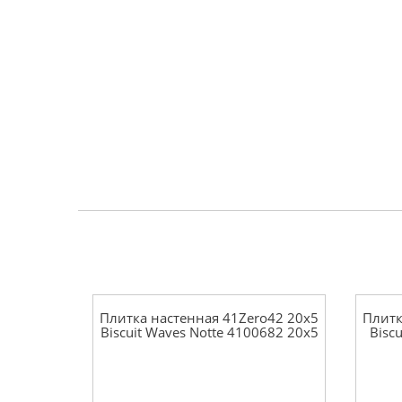
Плитка настенная 41Zero42 20x5
Плитк
Biscuit Waves Notte 4100682 20x5
Biscu