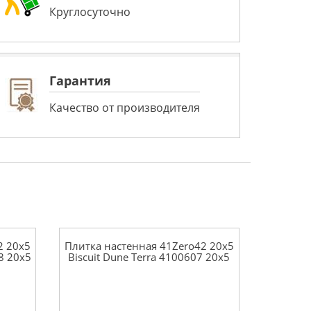
Круглосуточно
Гарантия
Качество от производителя
2 20x5
Плитка настенная 41Zero42 20x5
8 20x5
Biscuit Dune Terra 4100607 20x5