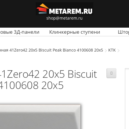
shop@metarem.ru
совые 3Д-панели
Клинкерные ступени
Што
ная 41Zero42 20x5 Biscuit Peak Bianco 4100608 20x5
KTK
1Zero42 20x5 Biscuit
 4100608 20x5