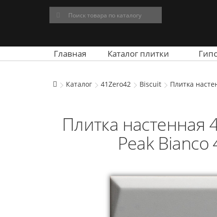
Главная
Каталог плитки
Гип
Каталог
41Zero42
Biscuit
Плитка настен
Плитка настенная 4
Peak Bianco