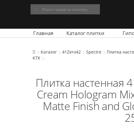
Главная
Каталог плитки
Гип
Каталог
41Zero42
Spectre
Плитка насте
KTK
Плитка настенная 4
Cream Hologram Mix
Matte Finish and Gl
2