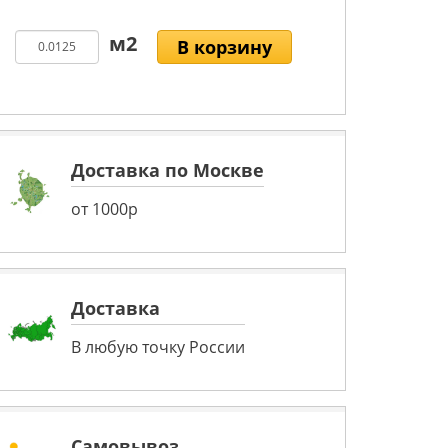
В корзину
Доставка по Москве
от 1000р
Доставка
В любую точку России
Самовывоз