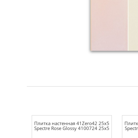
Плитка настенная 41Zero42 25x5
Плитк
Spectre Rose Glossy 4100724 25x5
Spect