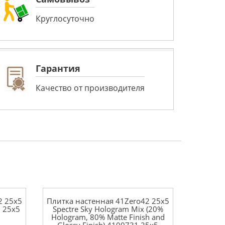
Круглосуточно
Гарантия
Качество от производителя
2 25x5
Плитка настенная 41Zero42 25x5
9 25x5
Spectre Sky Hologram Mix (20%
Hologram, 80% Matte Finish and