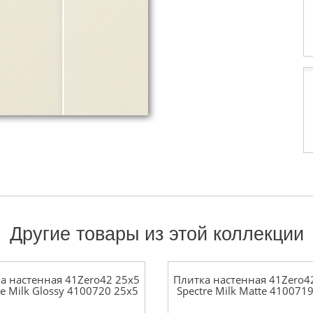
Другие товары из этой коллекции
а настенная 41Zero42 25x5
Плитка настенная 41Zero4
re Milk Glossy 4100720 25x5
Spectre Milk Matte 410071