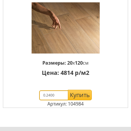
Размеры:
20
x
120
см
Цена:
4814
р/м2
Купить
Артикул: 104984