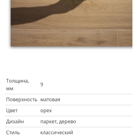
Толщина,
9
мм
Поверхность
матовая
Цвет
орех
Дизайн
паркет, дерево
Стиль
классический