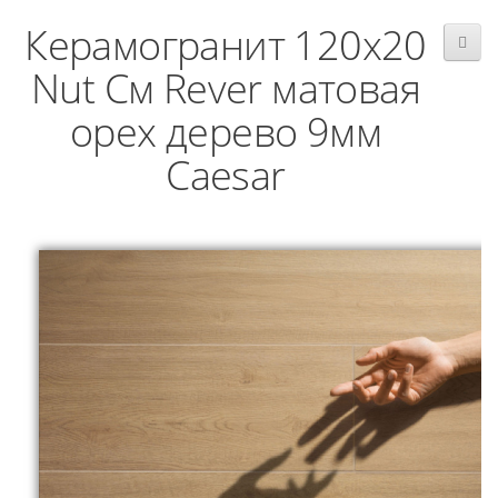
Керамогранит 120x20
Nut См Rever матовая
орех дерево 9мм
Caesar