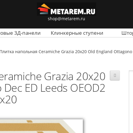
shop@metarem.ru
совые 3Д-панели
Клинкерные ступени
Што
Плитка напольная Ceramiche Grazia 20x20 Old England Ottagono
ramiche Grazia 20x20
o Dec ED Leeds OEOD2
x20