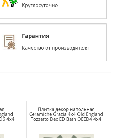
Круглосуточно
Гарантия
Качество от производителя
ая
Плитка декор напольная
ngland
Ceramiche Grazia 4x4 Old England
ED6 4x4
Tozzetto Dec ED Bath OEED4 4x4