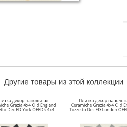
Другие товары из этой коллекции
литка декор напольная
Плитка декор напольн
iche Grazia 4x4 Old England
Ceramiche Grazia 4x4 Old E
etto Dec ED York OEED5 4x4
Tozzetto Dec ED London OE