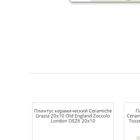
Плинтус керамический Ceramiche
П
Grazia 20x10 Old England Zoccolo
Ceram
London OEZ6 20x10
Tozz