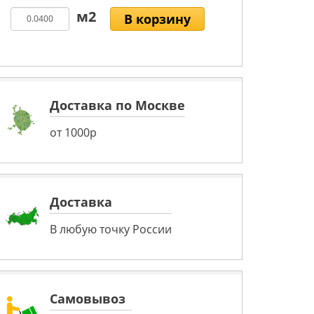
В корзину
Доставка по Москве
от 1000р
Доставка
В любую точку России
Самовывоз