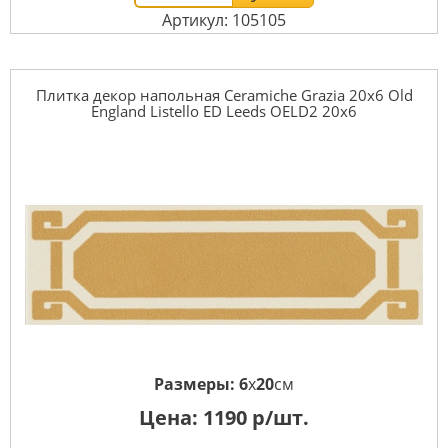
Артикул: 105105
Плитка декор напольная Ceramiche Grazia 20x6 Old
England Listello ED Leeds OELD2 20x6
Размеры:
6
x
20
см
Цена:
1190
р/шт.