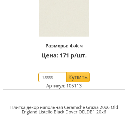
Размеры:
4
x
4
см
Цена:
171
р/шт.
Купить
Артикул: 105113
Плитка декор напольная Ceramiche Grazia 20x6 Old
England Listello Black Dover OELDB1 20x6