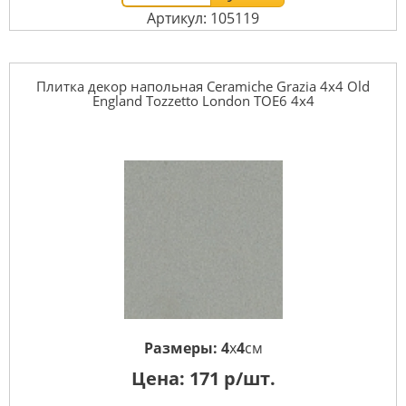
Артикул: 105119
Плитка декор напольная Ceramiche Grazia 4x4 Old
England Tozzetto London TOE6 4x4
Размеры:
4
x
4
см
Цена:
171
р/шт.