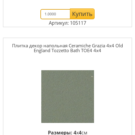
Купить
Артикул: 105117
Плитка декор напольная Ceramiche Grazia 4x4 Old
England Tozzetto Bath TOE4 4x4
Размеры:
4
x
4
см