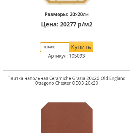
Размеры:
20
x
20
см
Цена:
20277
р/м2
Купить
Артикул: 105093
Плитка напольная Ceramiche Grazia 20x20 Old England
Ottagono Chester OEO3 20x20