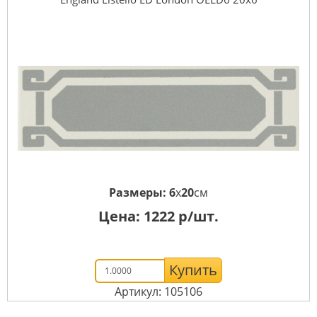
Размеры:
6
x
20
см
Цена:
1222
р/шт.
Купить
Артикул: 105106