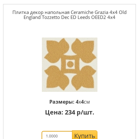
Плитка декор напольная Ceramiche Grazia 4x4 Old
England Tozzetto Dec ED Leeds OEED2 4x4
Размеры:
4
x
4
см
Цена:
234
р/шт.
Купить