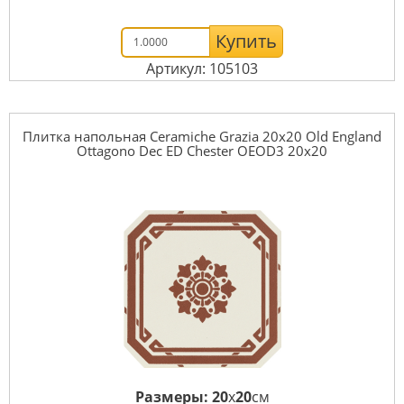
Купить
Артикул: 105103
Плитка напольная Ceramiche Grazia 20x20 Old England
Ottagono Dec ED Chester OEOD3 20x20
Размеры:
20
x
20
см