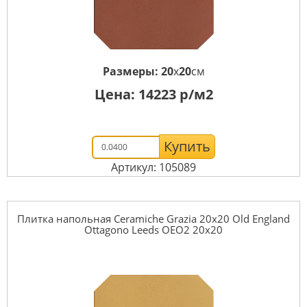
Размеры:
20
x
20
см
Цена:
14223
р/м2
Купить
Артикул: 105089
Плитка напольная Ceramiche Grazia 20x20 Old England
Ottagono Leeds OEO2 20x20