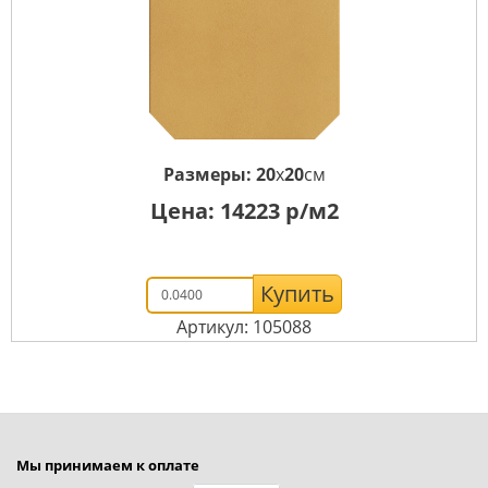
Размеры:
20
x
20
см
Цена:
14223
р/м2
Купить
Артикул: 105088
Мы принимаем к оплате