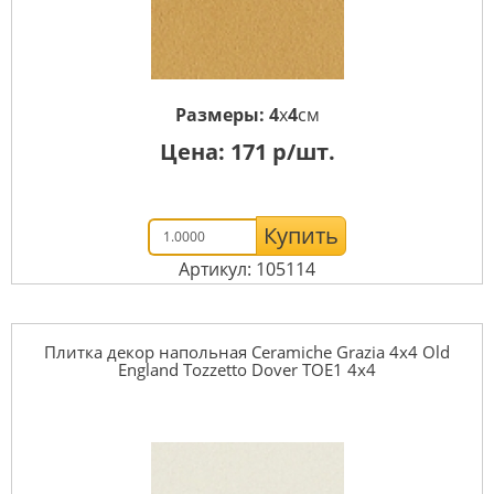
Размеры:
4
x
4
см
Цена:
171
р/шт.
Купить
Артикул: 105114
Плитка декор напольная Ceramiche Grazia 4x4 Old
England Tozzetto Dover TOE1 4x4