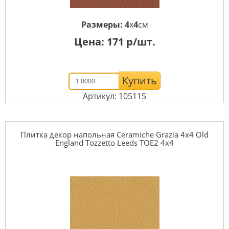
Размеры:
4
x
4
см
Цена:
171
р/шт.
Купить
Артикул: 105115
Плитка декор напольная Ceramiche Grazia 4x4 Old
England Tozzetto Leeds TOE2 4x4