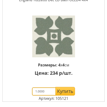
Размеры:
4
x
4
см
Цена:
234
р/шт.
Купить
Артикул: 105121