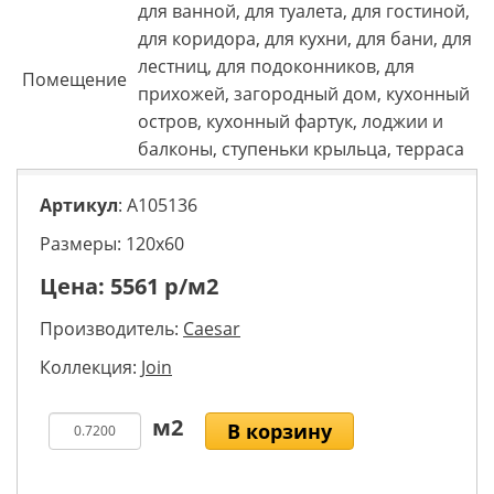
для ванной, для туалета, для гостиной,
для коридора, для кухни, для бани, для
лестниц, для подоконников, для
Помещение
прихожей, загородный дом, кухонный
остров, кухонный фартук, лоджии и
балконы, ступеньки крыльца, терраса
Артикул
: A105136
Размеры: 120х60
Цена:
5561
р/м2
Производитель:
Caesar
Коллекция:
Join
В корзину