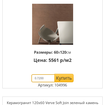
Размеры:
60
x
120
см
Цена:
5561
р/м2
Купить
Артикул: 104996
Керамогранит 120x60 Verve Soft Join зеленый камень