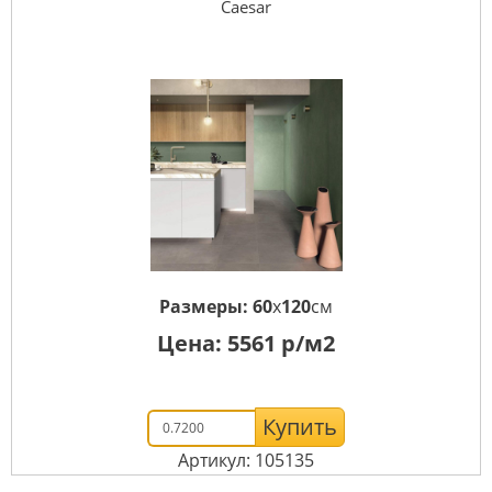
Caesar
Размеры:
60
x
120
см
Цена:
5561
р/м2
Купить
Артикул: 105135