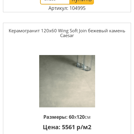
Артикул: 104995
Керамогранит 120x60 Wing Soft Join бежевый камень
Caesar
Размеры:
60
x
120
см
Цена:
5561
р/м2