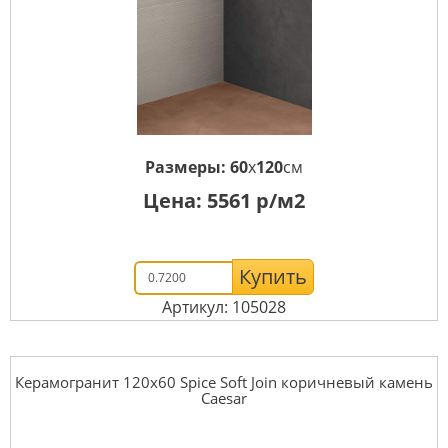
Размеры:
60
x
120
см
Цена:
5561
р/м2
Купить
Артикул: 105028
Керамогранит 120x60 Spice Soft Join коричневый камень
Caesar