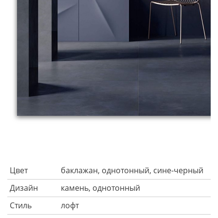
Цвет
баклажан, однотонный, сине-черный
Дизайн
камень, однотонный
Стиль
лофт