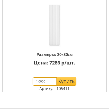
Размеры:
20
x
80
см
Цена:
7286
р/шт.
Купить
Артикул: 105411