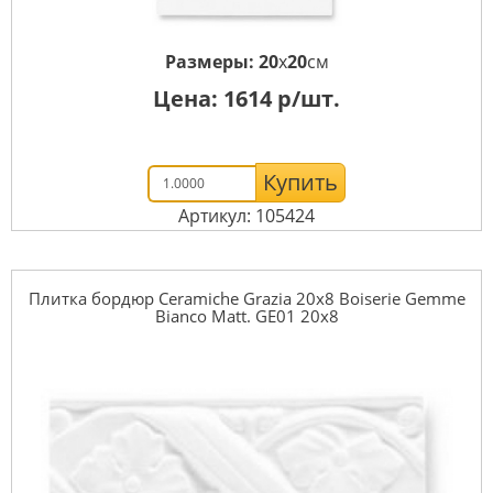
Размеры:
20
x
20
см
Цена:
1614
р/шт.
Купить
Артикул: 105424
Плитка бордюр Ceramiche Grazia 20x8 Boiserie Gemme
Bianco Matt. GE01 20x8