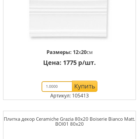
Размеры:
12
x
20
см
Цена:
1775
р/шт.
Купить
Артикул: 105413
Плитка декор Ceramiche Grazia 80x20 Boiserie Bianco Matt.
BOI01 80x20