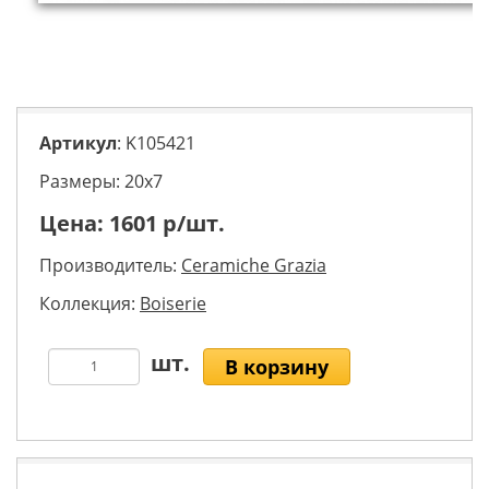
Артикул
: K105421
Размеры: 20х7
Цена:
1601
р/шт.
Производитель:
Ceramiche Grazia
Коллекция:
Boiserie
В корзину