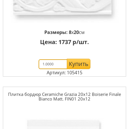
Размеры:
8
x
20
см
Цена:
1737
р/шт.
Купить
Артикул: 105415
Плитка бордюр Ceramiche Grazia 20x12 Boiserie Finale
Bianco Matt. FIN01 20x12