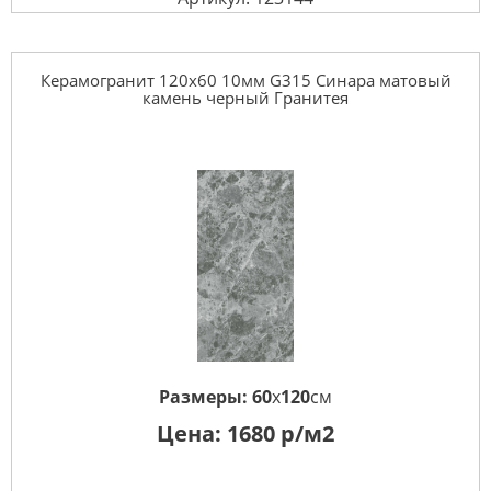
Керамогранит 120x60 10мм G315 Синара матовый
камень черный Гранитея
Размеры:
60
x
120
см
Цена:
1680
р/м2