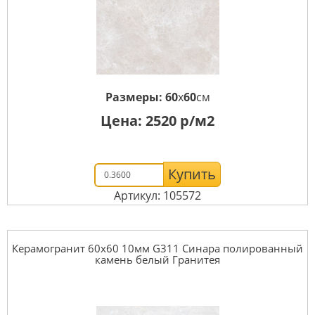
Размеры:
60
x
60
см
Цена:
2520
р/м2
Купить
Артикул: 105572
Керамогранит 60x60 10мм G311 Синара полированный
камень белый Гранитея