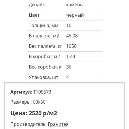
Дизайн
камень
Цвет
черный
Толщина, мм
10
В паллете, м2
46.08
Вес паллета, кг
1050
В коробке, м2
1.44
Вес коробки, кг
36
Упаковка, шт
4
Артикул
: T105573
Размеры: 60х60
Цена:
2520
р/м2
Производитель:
Гранитея