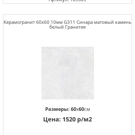
Керамогранит 60x60 10мм G311 Синара матовый камень
белый Гранитея
Размеры:
60
x
60
см
Цена:
1520
р/м2