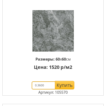
Размеры:
60
x
60
см
Цена:
1520
р/м2
Купить
Артикул: 105570