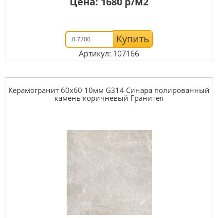
Цена:
1680
р/м2
Купить
Артикул: 107166
Керамогранит 60x60 10мм G314 Синара полированный
камень коричневый Гранитея