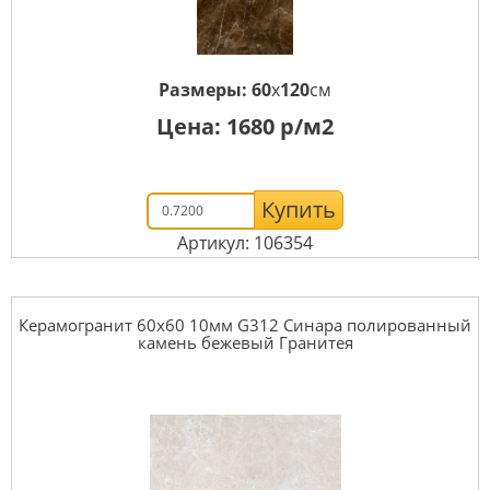
Размеры:
60
x
120
см
Цена:
1680
р/м2
Купить
Артикул: 106354
Керамогранит 60x60 10мм G312 Синара полированный
камень бежевый Гранитея