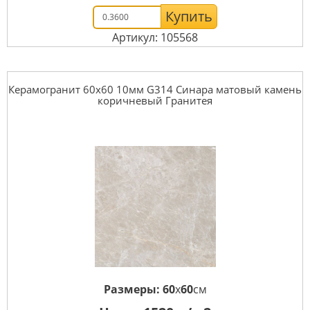
Купить
Артикул: 105568
Керамогранит 60x60 10мм G314 Синара матовый камень
коричневый Гранитея
Размеры:
60
x
60
см