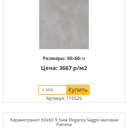
Размеры:
60
x
60
см
Цена:
3667
р/м2
Купить
Артикул: 115525
Керамогранит 60x60 9.5мм Eleganza Saggio матовая
Pamesa