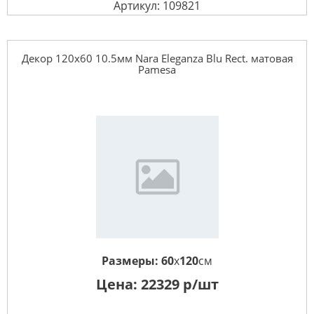
Артикул: 109821
Декор 120x60 10.5мм Nara Eleganza Blu Rect. матовая
Pamesa
Размеры:
60
x
120
см
Цена:
22329
р/шт