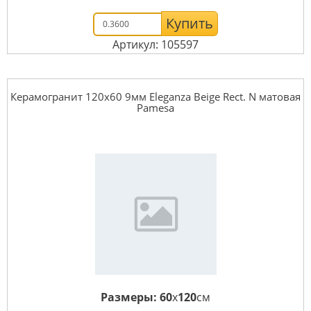
Купить
Артикул: 105597
Керамогранит 120x60 9мм Eleganza Beige Rect. N матовая
Pamesa
Размеры:
60
x
120
см