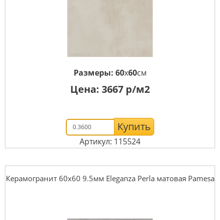
Размеры:
60
x
60
см
Цена:
3667
р/м2
Купить
Артикул: 115524
Керамогранит 60x60 9.5мм Eleganza Perla матовая Pamesa