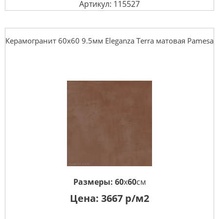
Артикул: 115527
Керамогранит 60x60 9.5мм Eleganza Terra матовая Pamesa
Размеры:
60
x
60
см
Цена:
3667
р/м2