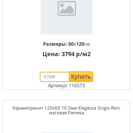
Размеры:
60
x
120
см
Цена:
3794
р/м2
Купить
Артикул: 116573
Керамогранит 120x60 10.5мм Eleganza Grigio Rect.
матовая Pamesa