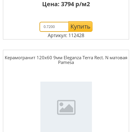
Цена:
3794
р/м2
Купить
Артикул: 112428
Керамогранит 120x60 9мм Eleganza Terra Rect. N матовая
Pamesa