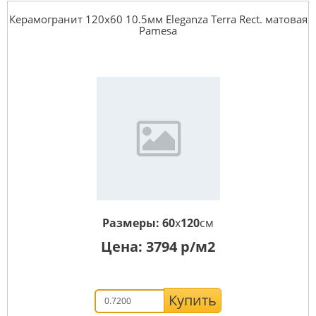
Керамогранит 120x60 10.5мм Eleganza Terra Rect. матовая
Pamesa
Размеры:
60
x
120
см
Цена:
3794
р/м2
Купить