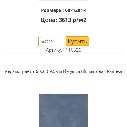
Размеры:
60
x
120
см
Цена:
3613
р/м2
Купить
Артикул: 116526
Керамогранит 60x60 9.5мм Eleganza Blu матовая Pamesa