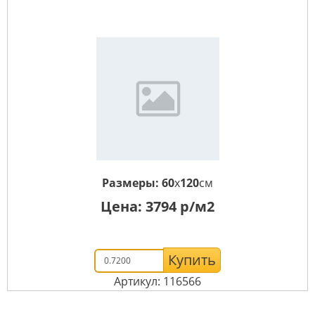
Размеры:
60
x
120
см
Цена:
3794
р/м2
Купить
Артикул: 116566