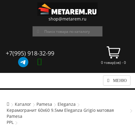
shop@metarem.ru
+7(995) 918-32-99
0 товар(ов) - 0
МЕНЮ
Каталог
Pamesa
Eleganza
Керамогранит 60x60 9.5мм Eleganza Grigio матовая
Pamesa
PPL