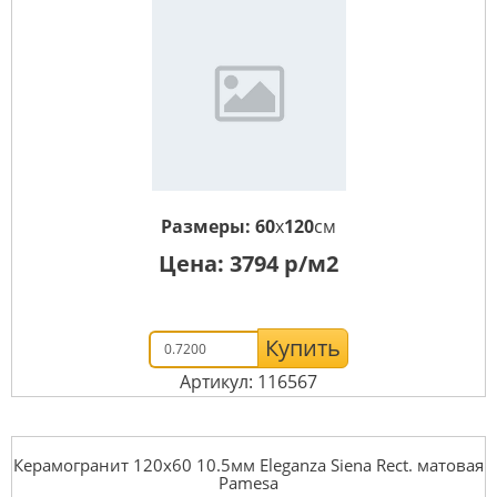
Размеры:
60
x
120
см
Цена:
3794
р/м2
Купить
Артикул: 116567
Керамогранит 120x60 10.5мм Eleganza Siena Rect. матовая
Pamesa