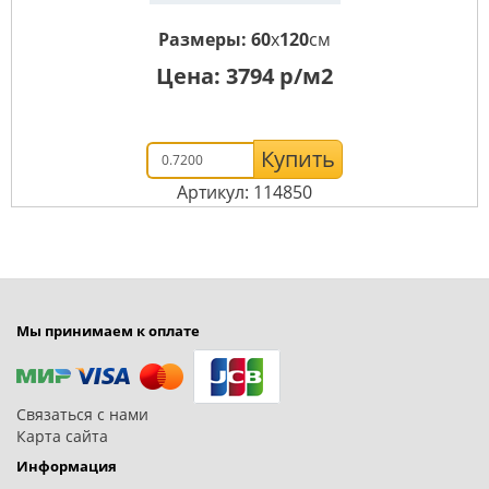
Размеры:
60
x
120
см
Цена:
3794
р/м2
Купить
Артикул: 114850
Мы принимаем к оплате
Связаться с нами
Карта сайта
Информация