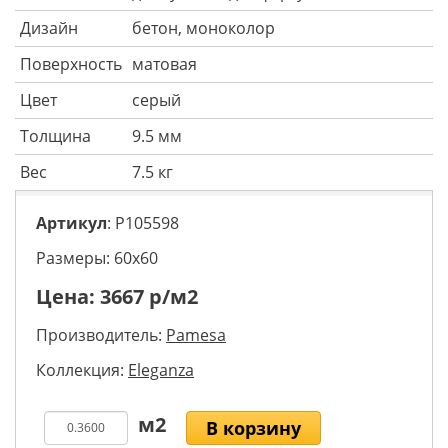
Дизайн
бетон, моноколор
Поверхность
матовая
Цвет
серый
Толщина
9.5 мм
Вес
7.5 кг
Артикул
: P105598
Размеры: 60х60
Цена:
3667
р/м2
Производитель:
Pamesa
Коллекция:
Eleganza
В корзину