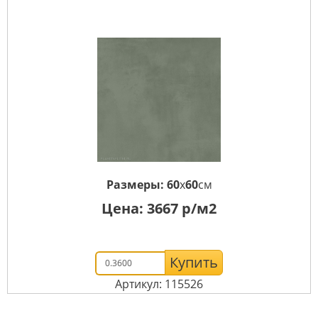
Размеры:
60
x
60
см
Цена:
3667
р/м2
Купить
Артикул: 115526