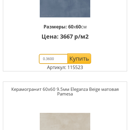
Размеры:
60
x
60
см
Цена:
3667
р/м2
Купить
Артикул: 115523
Керамогранит 60x60 9.5мм Eleganza Beige матовая
Pamesa