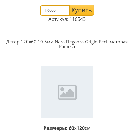
Купить
Артикул: 116543
Декор 120x60 10.5мм Nara Eleganza Grigio Rect. матовая
Pamesa
Размеры:
60
x
120
см