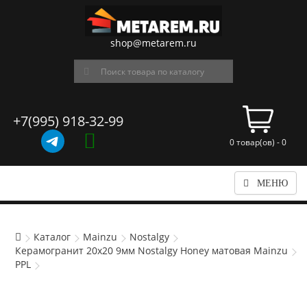
shop@metarem.ru
+7(995) 918-32-99
0 товар(ов) - 0
МЕНЮ
Каталог
Mainzu
Nostalgy
Керамогранит 20x20 9мм Nostalgy Honey матовая Mainzu
PPL