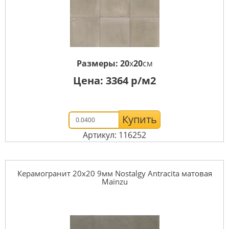
Размеры:
20
x
20
см
Цена:
3364
р/м2
Купить
Артикул: 116252
Керамогранит 20x20 9мм Nostalgy Antracita матовая
Mainzu