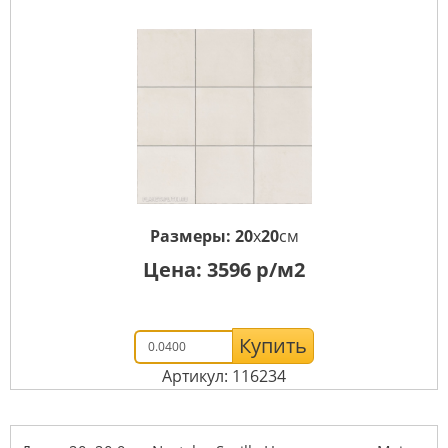
Размеры:
20
x
20
см
Цена:
3596
р/м2
Купить
Артикул: 116234