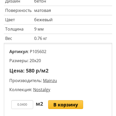
Дизайн
бетон
Поверхность
матовая
Цвет
бежевый
Толщина
9 мм
Вес
0.76 кг
Артикул
: P105602
Размеры: 20х20
Цена:
580
р/м2
Производитель:
Mainzu
Коллекция:
Nostalgy
В корзину