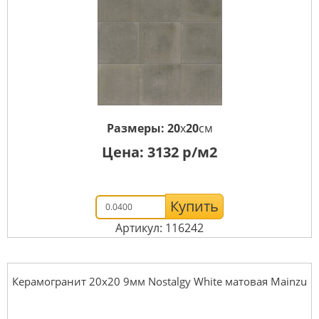
Размеры:
20
x
20
см
Цена:
3132
р/м2
Купить
Артикул: 116242
Керамогранит 20x20 9мм Nostalgy White матовая Mainzu