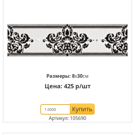
Размеры:
8
x
30
см
Цена:
425
р/шт
Купить
Артикул: 105690