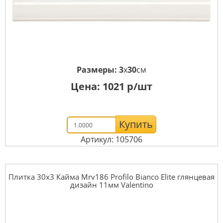
Размеры:
3
x
30
см
Цена:
1021
р/шт
Купить
Артикул: 105706
Плитка 30x3 Кайма Mrv186 Profilo Bianco Elite глянцевая
дизайн 11мм Valentino