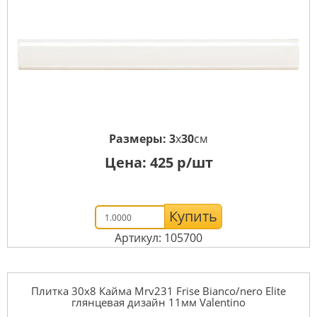
Размеры:
3
x
30
см
Цена:
425
р/шт
Купить
Артикул: 105700
Плитка 30x8 Кайма Mrv231 Frise Bianco/nero Elite
глянцевая дизайн 11мм Valentino