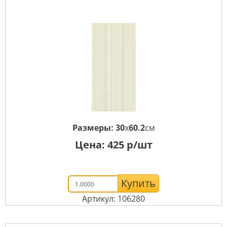
Размеры:
30
x
60.2
см
Цена:
425
р/шт
Купить
Артикул: 106280