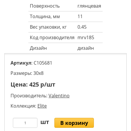
Поверхность
глянцевая
Толщина, мм
11
Вес упаковки, кг
0.45
Код производителя
mrv185
Дизайн
дизайн
Артикул
: C105681
Размеры: 30х8
Цена:
425
р/шт
Производитель:
Valentino
Коллекция:
Elite
В корзину