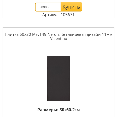
Купить
Артикул: 105671
Плитка 60x30 Mrv149 Nero Elite глянцевая дизайн 11мм
Valentino
Размеры:
30
x
60.2
см