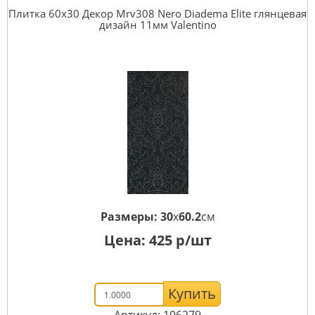
Плитка 60x30 Декор Mrv308 Nero Diadema Elite глянцевая
дизайн 11мм Valentino
Размеры:
30
x
60.2
см
Цена:
425
р/шт
Купить