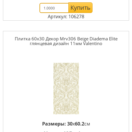
Купить
Артикул: 106278
Плитка 60x30 Декор Mrv306 Beige Diadema Elite
глянцевая дизайн 11мм Valentino
Размеры:
30
x
60.2
см