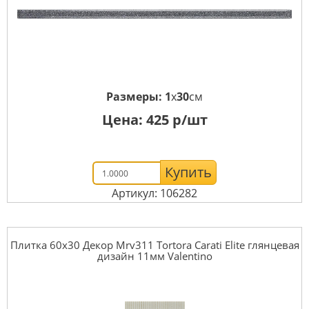
Размеры:
1
x
30
см
Цена:
425
р/шт
Купить
Артикул: 106282
Плитка 60x30 Декор Mrv311 Tortora Carati Elite глянцевая
дизайн 11мм Valentino