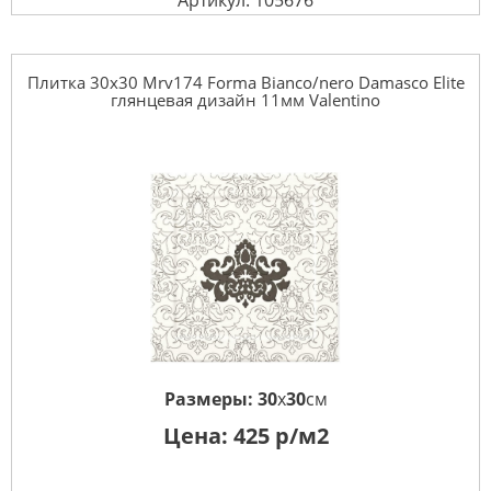
Артикул: 105676
Плитка 30x30 Mrv174 Forma Bianco/nero Damasco Elite
глянцевая дизайн 11мм Valentino
Размеры:
30
x
30
см
Цена:
425
р/м2