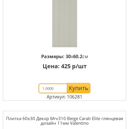
Размеры:
30
x
60.2
см
Цена:
425
р/шт
Купить
Артикул: 106281
Плитка 60x30 Декор Mrv310 Beige Carati Elite глянцевая
дизайн 11мм Valentino