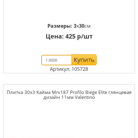
Размеры:
3
x
30
см
Цена:
425
р/шт
Купить
Артикул: 105728
Плитка 30x3 Кайма Mrv187 Profilo Biege Elite глянцевая
дизайн 11мм Valentino