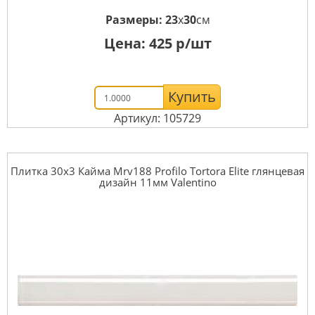
Размеры:
23
x
30
см
Цена:
425
р/шт
Купить
Артикул: 105729
Плитка 30x3 Кайма Mrv188 Profilo Tortora Elite глянцевая
дизайн 11мм Valentino