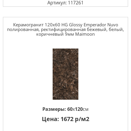
Артикул: 117261
Керамогранит 120x60 HG Glossy Emperador Nuvo
полированная, ректифицированная бежевый, белый,
коричневый 9мм Maimoon
Размеры:
60
x
120
см
Цена:
1672
р/м2