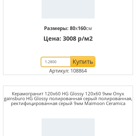
Размеры:
80
x
160
см
Цена:
3008
р/м2
Купить
Артикул: 108864
Керамогранит 120x60 HG Glossy 120x60 9мм Onyx
gainsburo HG Glossy полированная серый полированная,
ректифицированная серый 9мм Maimoon Ceramica