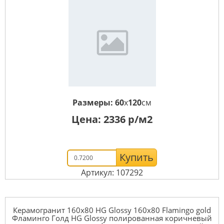
Размеры:
60
x
120
см
Цена:
2336
р/м2
Купить
Артикул: 107292
Керамогранит 160x80 HG Glossy 160x80 Flamingo gold
Фламинго Голд HG Glossy полированная коричневый