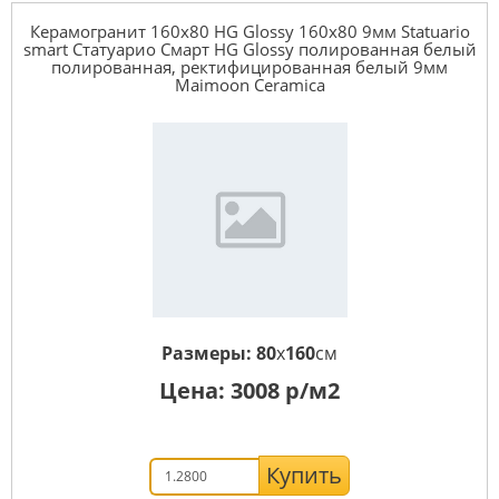
Керамогранит 160x80 HG Glossy 160x80 9мм Statuario
smart Статуарио Смарт HG Glossy полированная белый
полированная, ректифицированная белый 9мм
Maimoon Ceramica
Размеры:
80
x
160
см
Цена:
3008
р/м2
Купить