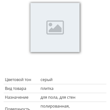
Цветовой тон
серый
Вид товара
плитка
Назначение
для пола, для стен
полированная,
Поверхность