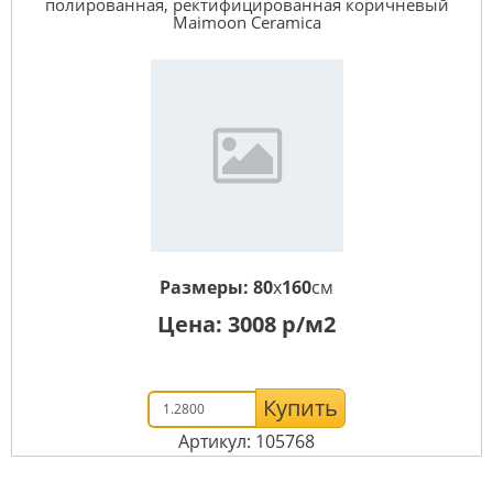
полированная, ректифицированная коричневый
Maimoon Ceramica
Размеры:
80
x
160
см
Цена:
3008
р/м2
Купить
Артикул: 105768