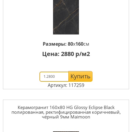
Размеры:
80
x
160
см
Цена:
2880
р/м2
Купить
Артикул: 117259
Керамогранит 160x80 HG Glossy Eclipse Black
полированная, ректифицированная коричневый,
чёрный 9мм Maimoon