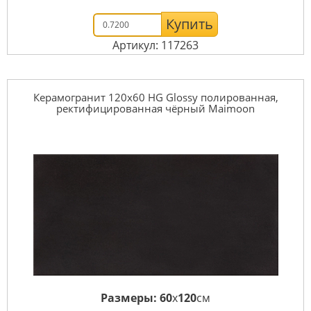
Купить
Артикул: 117263
Керамогранит 120x60 HG Glossy полированная,
ректифицированная чёрный Maimoon
Размеры:
60
x
120
см