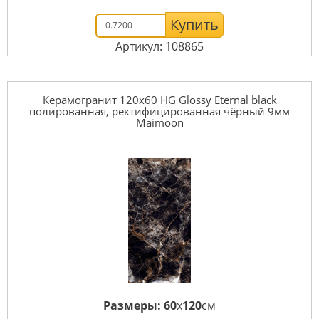
Купить
Артикул: 108865
Керамогранит 120x60 HG Glossy Eternal black
полированная, ректифицированная чёрный 9мм
Maimoon
Размеры:
60
x
120
см