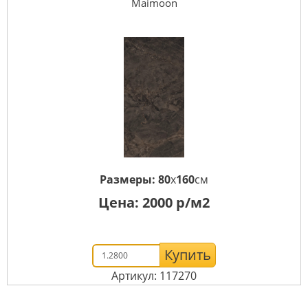
Maimoon
Размеры:
80
x
160
см
Цена:
2000
р/м2
Купить
Артикул: 117270