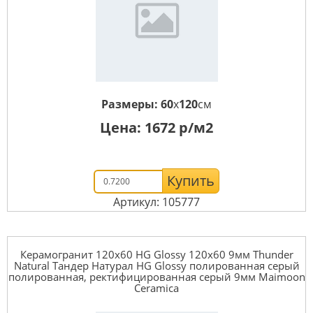
Размеры:
60
x
120
см
Цена:
1672
р/м2
Купить
Артикул: 105777
Керамогранит 120x60 HG Glossy 120x60 9мм Thunder
Natural Тандер Натурал HG Glossy полированная серый
полированная, ректифицированная серый 9мм Maimoon
Ceramica