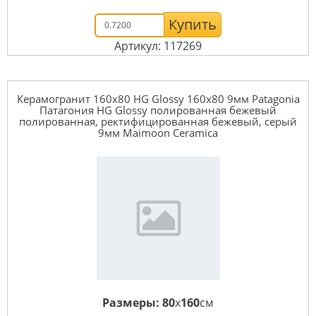
Купить
Артикул: 117269
Керамогранит 160x80 HG Glossy 160x80 9мм Patagonia
Патагония HG Glossy полированная бежевый
полированная, ректифицированная бежевый, серый
9мм Maimoon Ceramica
Размеры:
80
x
160
см