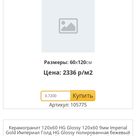
Размеры:
60
x
120
см
Цена:
2336
р/м2
Купить
Артикул: 105775
Керамогранит 120x60 HG Glossy 120x60 9мм Imperial
Gold Империал Голд HG Glossy полированная бежевый