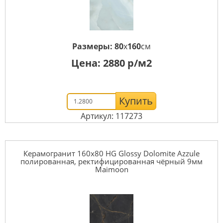
Размеры:
80
x
160
см
Цена:
2880
р/м2
Купить
Артикул: 117273
Керамогранит 160x80 HG Glossy Dolomite Azzule
полированная, ректифицированная чёрный 9мм
Maimoon