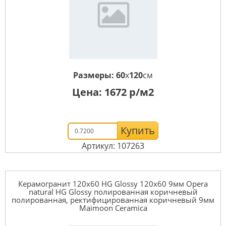
Размеры:
60
x
120
см
Цена:
1672
р/м2
Купить
Артикул: 107263
Керамогранит 120x60 HG Glossy 120x60 9мм Opera
natural HG Glossy полированная коричневый
полированная, ректифицированная коричневый 9мм
Maimoon Ceramica