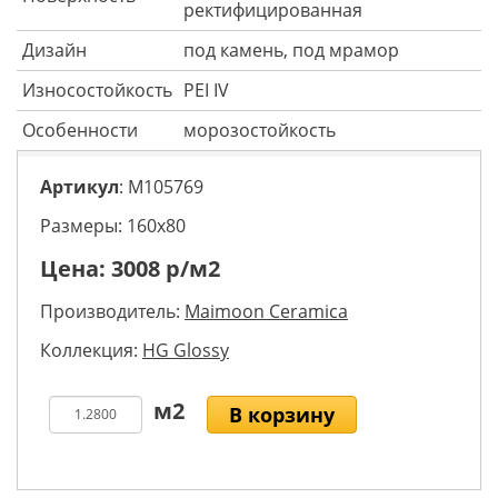
ректифицированная
Дизайн
под камень, под мрамор
Износостойкость
PEI IV
Особенности
морозостойкость
Артикул
: M105769
Размеры: 160х80
Цена:
3008
р/м2
Производитель:
Maimoon Ceramica
Коллекция:
HG Glossy
В корзину