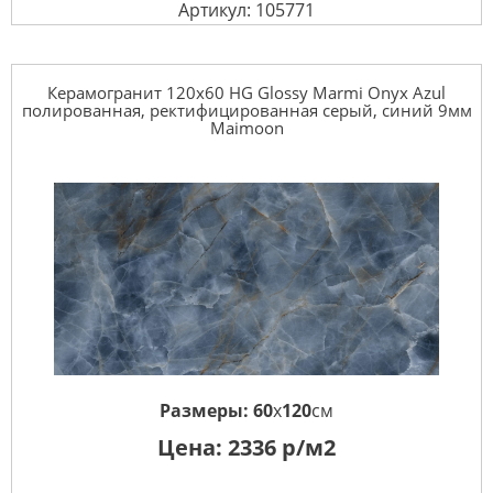
Артикул: 105771
Керамогранит 120x60 HG Glossy Marmi Onyx Azul
полированная, ректифицированная серый, синий 9мм
Maimoon
Размеры:
60
x
120
см
Цена:
2336
р/м2