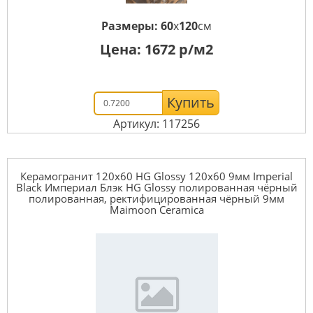
Размеры:
60
x
120
см
Цена:
1672
р/м2
Купить
Артикул: 117256
Керамогранит 120x60 HG Glossy 120x60 9мм Imperial
Black Империал Блэк HG Glossy полированная чёрный
полированная, ректифицированная чёрный 9мм
Maimoon Ceramica