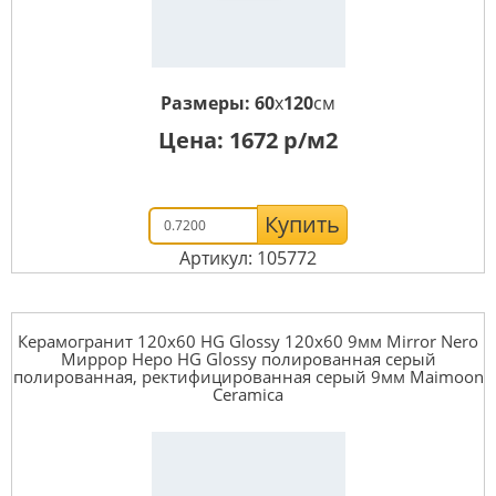
Размеры:
60
x
120
см
Цена:
1672
р/м2
Купить
Артикул: 105772
Керамогранит 120x60 HG Glossy 120x60 9мм Mirror Nero
Миррор Неро HG Glossy полированная серый
полированная, ректифицированная серый 9мм Maimoon
Ceramica