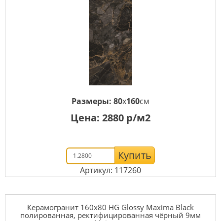
Размеры:
80
x
160
см
Цена:
2880
р/м2
Купить
Артикул: 117260
Керамогранит 160x80 HG Glossy Maxima Black
полированная, ректифицированная чёрный 9мм