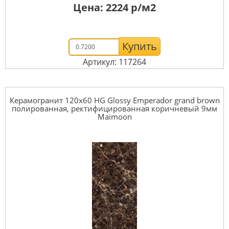
Цена:
2224
р/м2
Купить
Артикул: 117264
Керамогранит 120x60 HG Glossy Emperador grand brown
полированная, ректифицированная коричневый 9мм
Maimoon