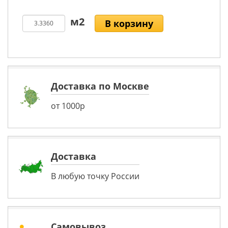
В корзину
Доставка по Москве
от 1000р
Доставка
В любую точку России
Самовывоз