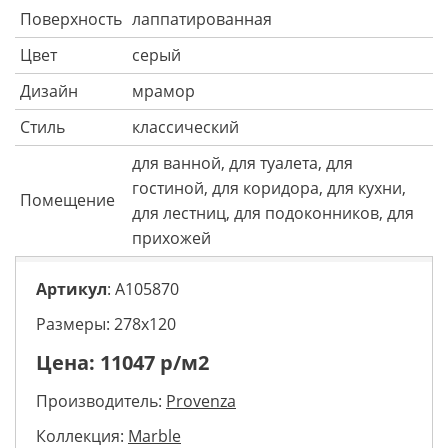
Поверхность
лаппатированная
Цвет
серый
Дизайн
мрамор
Стиль
классический
для ванной, для туалета, для
гостиной, для коридора, для кухни,
Помещение
для лестниц, для подоконников, для
прихожей
Артикул
: A105870
Размеры: 278х120
Цена:
11047
р/м2
Производитель:
Provenza
Коллекция:
Marble