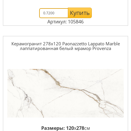
Купить
Артикул: 105846
Керамогранит 278x120 Paonazzetto Lappato Marble
лаппатированная белый мрамор Provenza
Размеры:
120
x
278
см