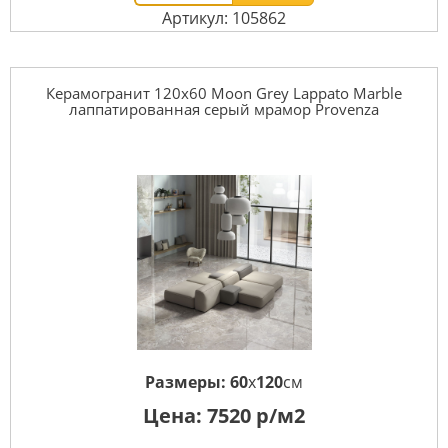
Артикул: 105862
Керамогранит 120x60 Moon Grey Lappato Marble
лаппатированная серый мрамор Provenza
Размеры:
60
x
120
см
Цена:
7520
р/м2