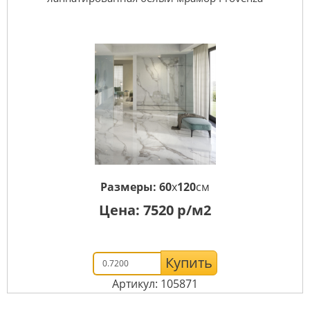
Размеры:
60
x
120
см
Цена:
7520
р/м2
Купить
Артикул: 105871