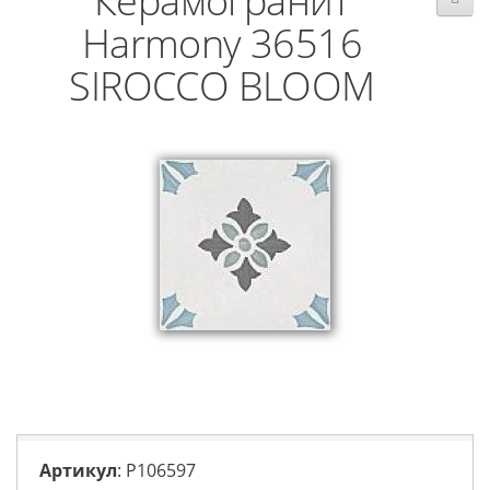
Керамогранит
Harmony 36516
SIROCCO BLOOM
Артикул
: P106597