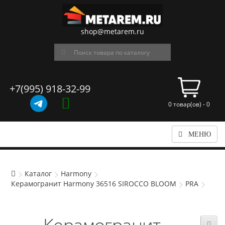
shop@metarem.ru
+7(995) 918-32-99
0 товар(ов) - 0
МЕНЮ
Каталог
Harmony
Керамогранит Harmony 36516 SIROCCO BLOOM
PRA