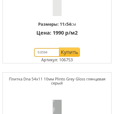
Размеры:
11
x
54
см
Цена:
1990
р/м2
Купить
Артикул: 106753
Плитка Dna 54x11 10мм Plinto Grey Gloss глянцевая
серый