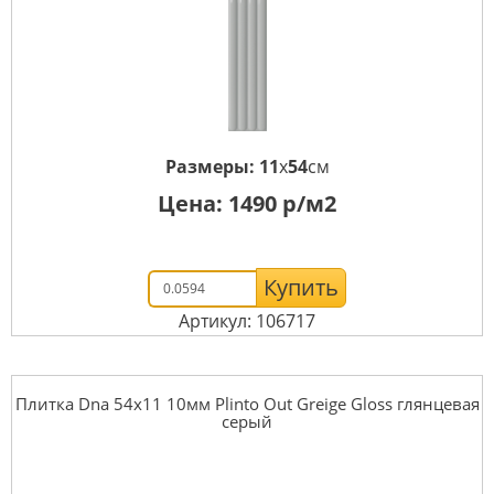
Размеры:
11
x
54
см
Цена:
1490
р/м2
Купить
Артикул: 106717
Плитка Dna 54x11 10мм Plinto Out Greige Gloss глянцевая
серый