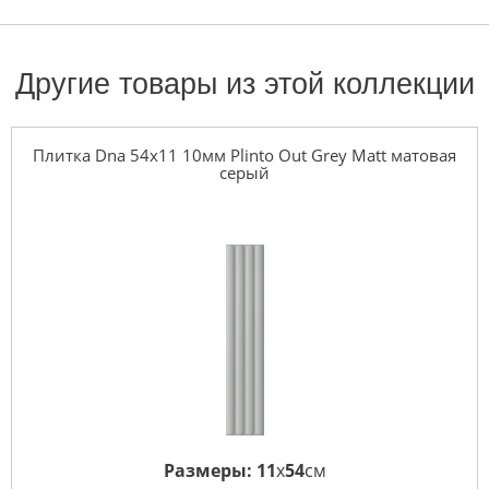
Другие товары из этой коллекции
Плитка Dna 54x11 10мм Plinto Out Grey Matt матовая
серый
Размеры:
11
x
54
см