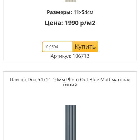
Размеры:
11
x
54
см
Цена:
1990
р/м2
Купить
Артикул: 106713
Плитка Dna 54x11 10мм Plinto Out Blue Matt матовая
синий