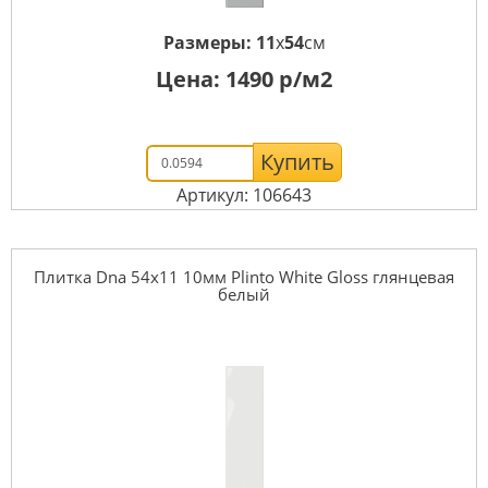
Размеры:
11
x
54
см
Цена:
1490
р/м2
Купить
Артикул: 106643
Плитка Dna 54x11 10мм Plinto White Gloss глянцевая
белый