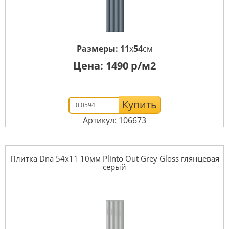
Размеры:
11
x
54
см
Цена:
1490
р/м2
Купить
Артикул: 106673
Плитка Dna 54x11 10мм Plinto Out Grey Gloss глянцевая
серый