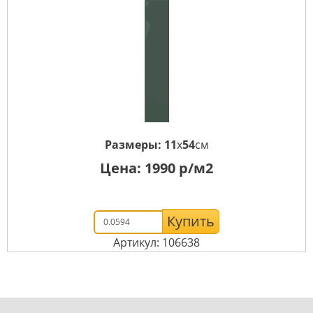
Размеры:
11
x
54
см
Цена:
1990
р/м2
Купить
Артикул: 106638