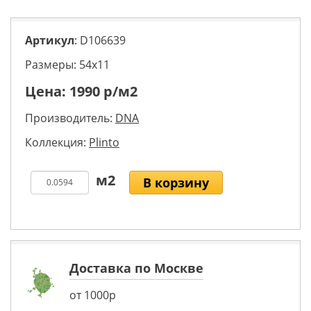
Артикул
: D106639
Размеры: 54х11
Цена:
1990
р/м2
Производитель:
DNA
Коллекция:
Plinto
В корзину
Доставка по Москве
от 1000р