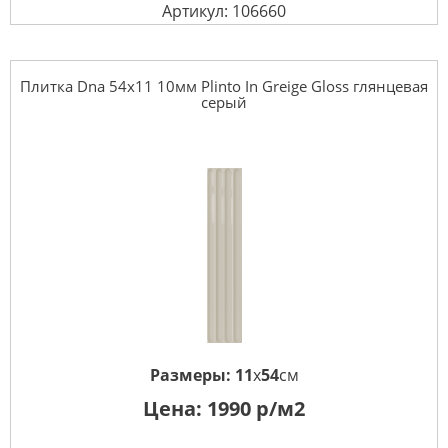
Артикул: 106660
Плитка Dna 54x11 10мм Plinto In Greige Gloss глянцевая
серый
Размеры:
11
x
54
см
Цена:
1990
р/м2