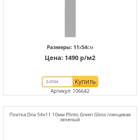
Размеры:
11
x
54
см
Цена:
1490
р/м2
Купить
Артикул: 106642
Плитка Dna 54x11 10мм Plinto Green Gloss глянцевая
зеленый