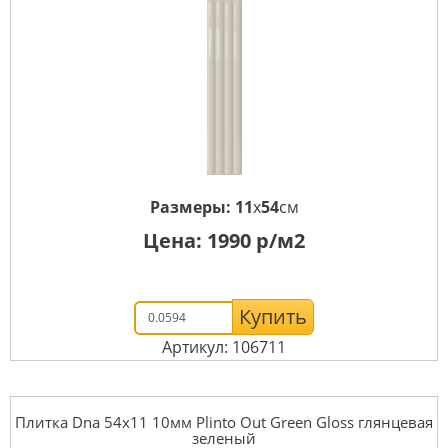
Размеры:
11
x
54
см
Цена:
1990
р/м2
Купить
Артикул: 106711
Плитка Dna 54x11 10мм Plinto Out Green Gloss глянцевая
зеленый