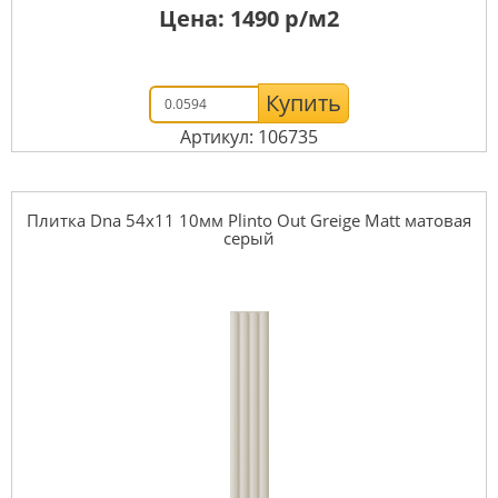
Цена:
1490
р/м2
Купить
Артикул: 106735
Плитка Dna 54x11 10мм Plinto Out Greige Matt матовая
серый