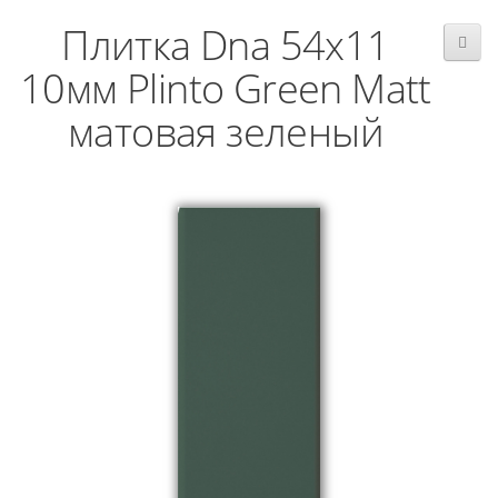
Плитка Dna 54x11
10мм Plinto Green Matt
матовая зеленый