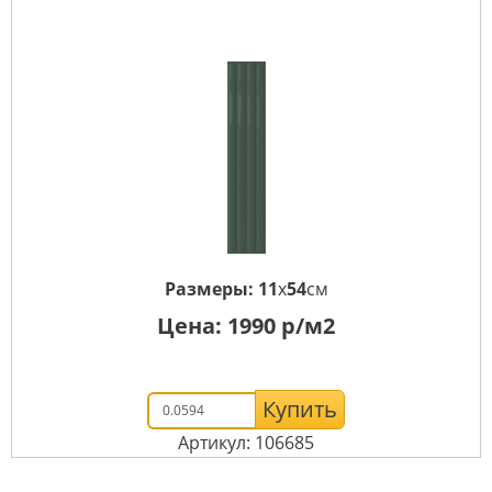
Размеры:
11
x
54
см
Цена:
1990
р/м2
Купить
Артикул: 106685