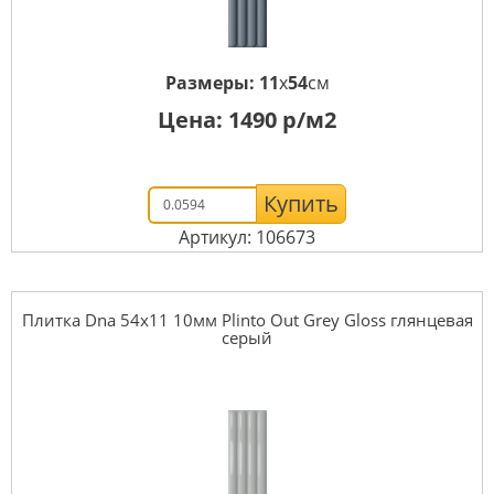
Размеры:
11
x
54
см
Цена:
1490
р/м2
Купить
Артикул: 106673
Плитка Dna 54x11 10мм Plinto Out Grey Gloss глянцевая
серый