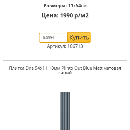
Размеры:
11
x
54
см
Цена:
1990
р/м2
Купить
Артикул: 106713
Плитка Dna 54x11 10мм Plinto Out Blue Matt матовая
синий