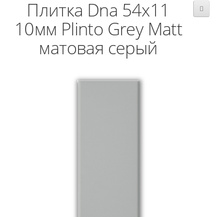
Плитка Dna 54x11
10мм Plinto Grey Matt
матовая серый