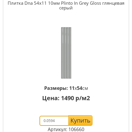
Плитка Dna 54x11 10мм Plinto In Grey Gloss глянцевая
серый
Размеры:
11
x
54
см
Цена:
1490
р/м2
Купить
Артикул: 106660