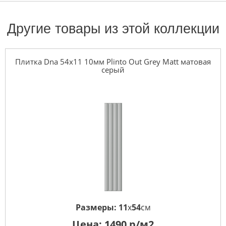
Другие товары из этой коллекции
Плитка Dna 54x11 10мм Plinto Out Grey Matt матовая
серый
Размеры:
11
x
54
см
Цена:
1490
р/м2