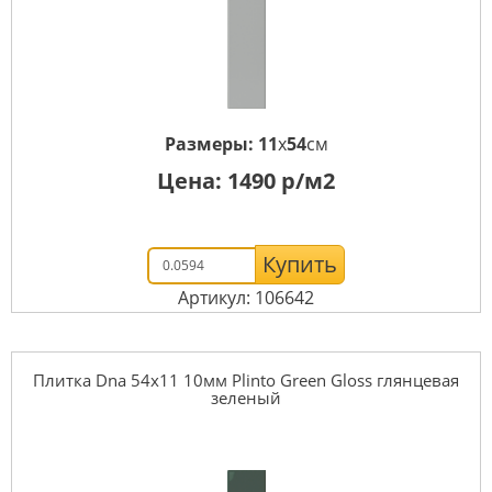
Размеры:
11
x
54
см
Цена:
1490
р/м2
Купить
Артикул: 106642
Плитка Dna 54x11 10мм Plinto Green Gloss глянцевая
зеленый