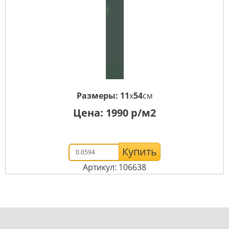
Размеры:
11
x
54
см
Цена:
1990
р/м2
Купить
Артикул: 106638