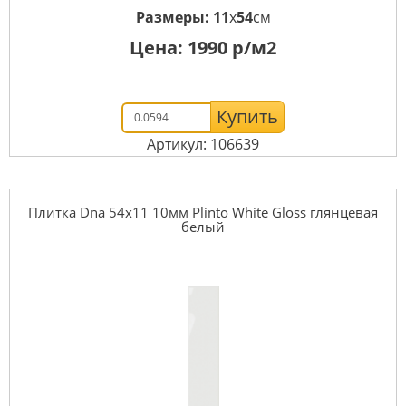
Размеры:
11
x
54
см
Цена:
1990
р/м2
Купить
Артикул: 106639
Плитка Dna 54x11 10мм Plinto White Gloss глянцевая
белый