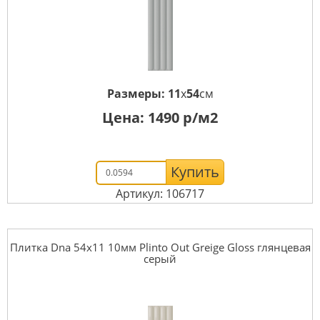
Размеры:
11
x
54
см
Цена:
1490
р/м2
Купить
Артикул: 106717
Плитка Dna 54x11 10мм Plinto Out Greige Gloss глянцевая
серый