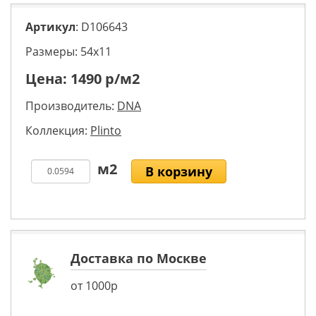
Артикул
: D106643
Размеры: 54х11
Цена:
1490
р/м2
Производитель:
DNA
Коллекция:
Plinto
В корзину
Доставка по Москве
от 1000р