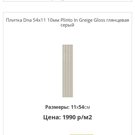
Плитка Dna 54x11 10мм Plinto In Greige Gloss глянцевая
серый
Размеры:
11
x
54
см
Цена:
1990
р/м2