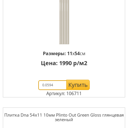
Размеры:
11
x
54
см
Цена:
1990
р/м2
Купить
Артикул: 106711
Плитка Dna 54x11 10мм Plinto Out Green Gloss глянцевая
зеленый