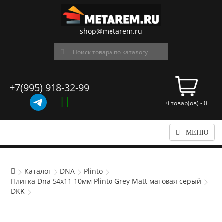
shop@metarem.ru
+7(995) 918-32-99
0 товар(ов) - 0
МЕНЮ
Каталог
DNA
Plinto
Плитка Dna 54x11 10мм Plinto Grey Matt матовая серый
DKK