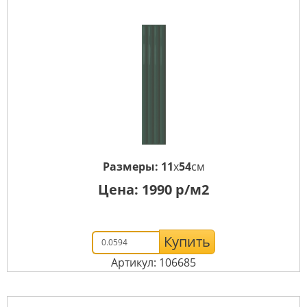
Размеры:
11
x
54
см
Цена:
1990
р/м2
Купить
Артикул: 106685