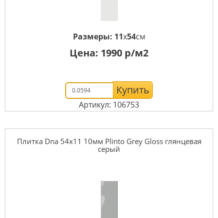
Размеры:
11
x
54
см
Цена:
1990
р/м2
Купить
Артикул: 106753
Плитка Dna 54x11 10мм Plinto Grey Gloss глянцевая
серый